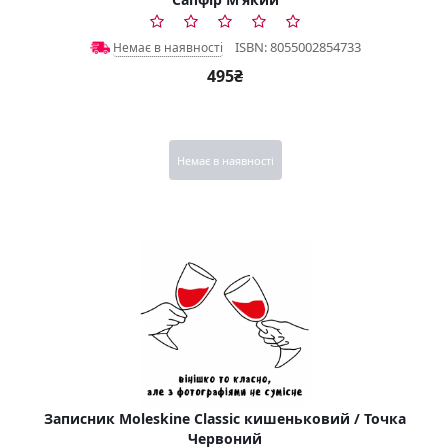
ISBN: 8055002854733
Немає в наявності
495₴
Немає в наявності
Записник Moleskine Classic кишеньковий / Точка
Червоний