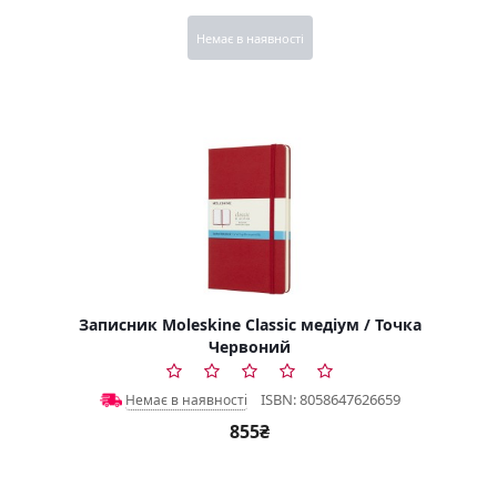
Немає в наявності
Записник Moleskine Classic медіум / Точка
Червоний
ISBN: 8058647626659
Немає в наявності
855₴