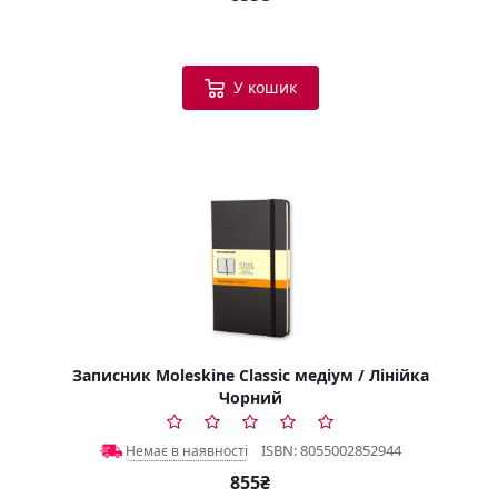
У кошик
Записник Moleskine Classic медіум / Лінійка
Чорний
ISBN: 8055002852944
Немає в наявності
855₴