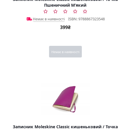
Пшеничний М’який
ISBN: 9788867323548
Немає в наявності
399₴
Немає в наявності
Записник Moleskine Classic кишеньковий / Точка