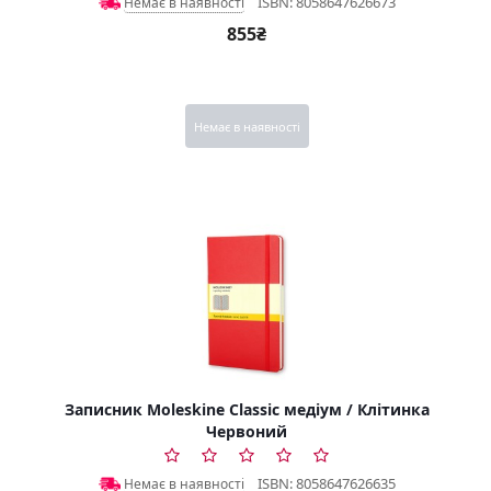
ISBN: 8058647626673
Немає в наявності
855₴
Немає в наявності
Записник Moleskine Classic медіум / Клітинка
Червоний
ISBN: 8058647626635
Немає в наявності