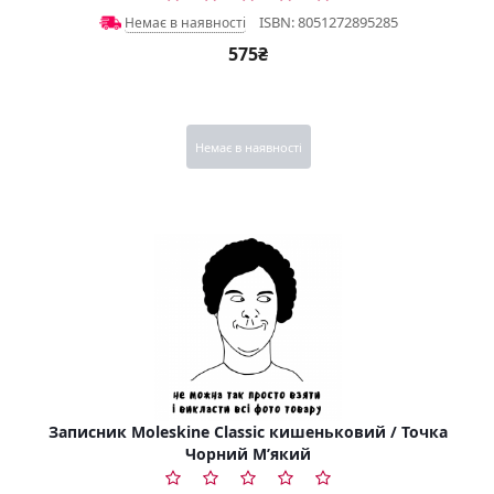
ISBN: 8051272895285
Немає в наявності
575₴
Немає в наявності
Записник Moleskine Classic кишеньковий / Точка
Чорний М’який