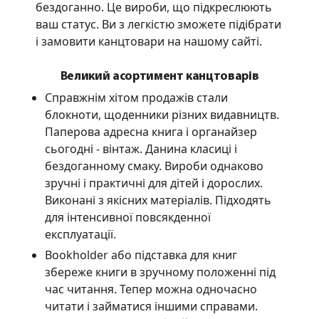
бездоганно. Це вироби, що підкреслюють
ваш статус. Ви з легкістю зможете підібрати
і замовити канцтовари на нашому сайті.
Великий асортимент канцтоварів
Справжнім хітом продажів стали
блокноти, щоденники різних видавництв.
Паперова адресна книга і органайзер
сьогодні - вінтаж. Данина класиці і
бездоганному смаку. Вироби однаково
зручні і практичні для дітей і дорослих.
Виконані з якісних матеріалів. Підходять
для інтенсивної повсякденної
експлуатації.
Bookholder або підставка для книг
збереже книги в зручному положенні під
час читання. Тепер можна одночасно
читати і займатися іншими справами.