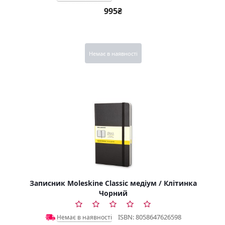
995₴
Немає в наявності
Записник Moleskine Classic медіум / Клітинка
Чорний
ISBN: 8058647626598
Немає в наявності