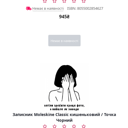
ISBN: 8055002854627
Немає в наявності
945₴
Немає в наявності
Записник Moleskine Classic кишеньковий / Точка
Чорний