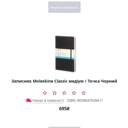
Немає в наявності
Записник Moleskine Classic медіум / Точка Чорний
ISBN: 8058647626611
Немає в наявності
695₴