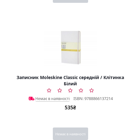
Записник Moleskine Classic середній / Клітинка
Білий
ISBN: 9788866137214
Немає в наявності
535₴
Немає в наявності