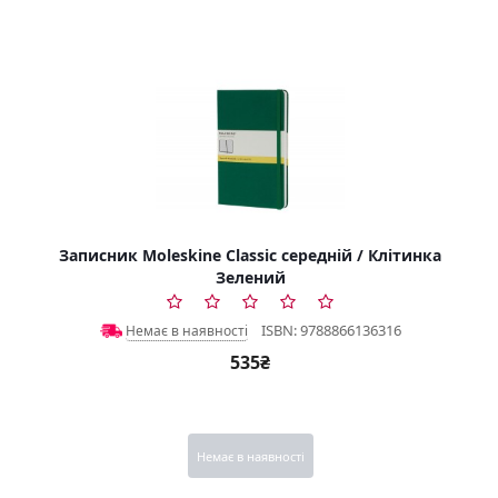
Записник Moleskine Classic середній / Клітинка
Зелений
ISBN: 9788866136316
Немає в наявності
535₴
Немає в наявності