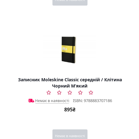
Записник Moleskine Classic середній / Клітина
Чорний М’який
ISBN: 9788883707186
Немає в наявності
895₴
Немає в наявності