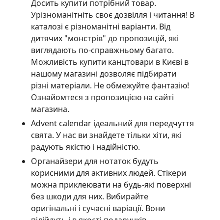
Досить купити потрібний товар.
Урізноманітніть своє дозвілля і читання! В
каталозі є різноманітні варіанти. Від
дитячих "монстрів" до пропозицій, які
виглядають по-справжньому багато.
Можливість купити канцтовари в Києві в
нашому магазині дозволяє підбирати
різні матеріали. Не обмежуйте фантазію!
Ознайомтеся з пропозицією на сайті
магазина.
Advent calendar ідеальний для передчуття
свята. У нас ви знайдете тільки хіти, які
радують якістю і надійністю.
Органайзери для нотаток будуть
корисними для активних людей. Стікери
можна приклеювати на будь-які поверхні
без шкоди для них. Вибирайте
оригінальні і сучасні варіації. Вони