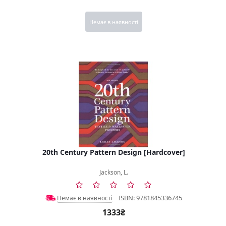
Немає в наявності
20th Century Pattern Design [Hardcover]
Jackson, L.
ISBN: 9781845336745
Немає в наявності
1333₴