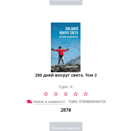
280 дней вокруг света. Том 2
Сурін, А.
ISBN: 9789669934734
Немає в наявності
287₴
Немає в наявності