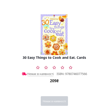
30 Easy Things to Cook and Eat. Cards
ISBN: 9780746077566
Немає в наявності
209₴
Немає в наявності