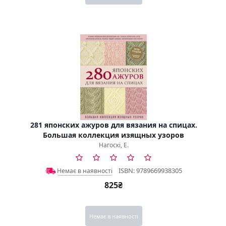
281 японских ажуров для вязания на спицах.
Большая коллекция изящных узоров
Нагоскі, Е.
ISBN: 9789669938305
Немає в наявності
825₴
Немає в наявності