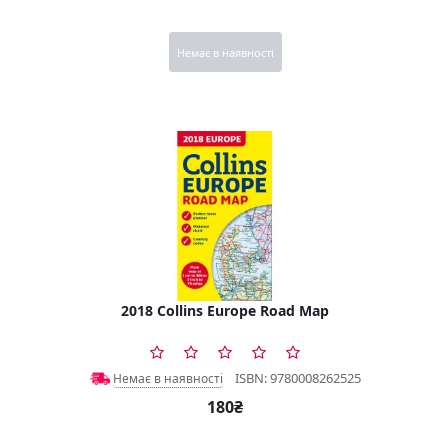
Немає в наявності
2018 Collins Europe Road Map
ISBN: 9780008262525
Немає в наявності
180₴