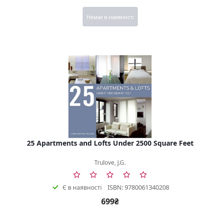
Немає в наявності
25 Apartments and Lofts Under 2500 Square Feet
Trulove, J.G.
ISBN: 9780061340208
Є в наявності
699₴