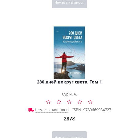
Немає в наявності
280 дней вокруг света. Том 1
Сурін, А.
ISBN: 9789669934727
Немає в наявності
287₴
Немає в наявності