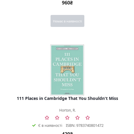
960₴
Немає в наявності
111 Places in Cambridge That You Shouldn't Miss
Horton, R.
ISBN: 9783740801472
Є в наявності