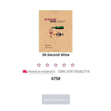
30-Second Wine
ISBN: 9781782402718
Немає в наявності
675₴
Немає в наявності