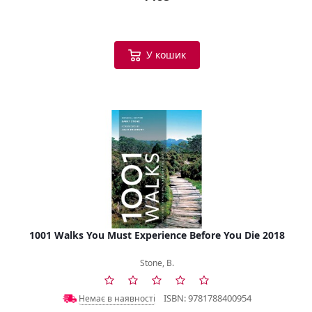
У кошик
1001 Walks You Must Experience Before You Die 2018
Stone, B.
ISBN: 9781788400954
Немає в наявності