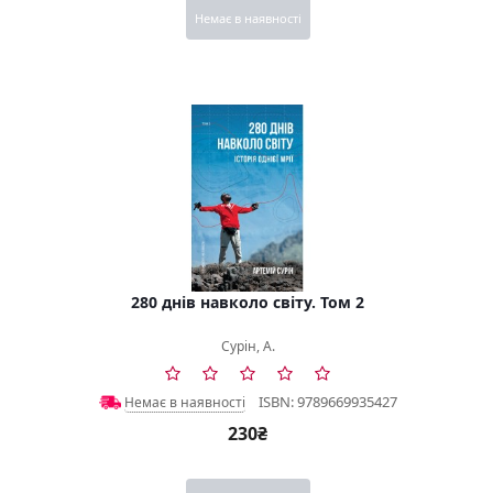
Немає в наявності
280 днів навколо світу. Том 2
Сурін, А.
ISBN: 9789669935427
Немає в наявності
230₴