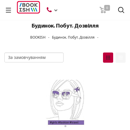
Пошук
0
Будинок. Побут. Дозвілля
BOOKISH
-
Будинок. Побут. Дозвілля
-