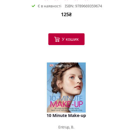
ISBN: 9789669359674
Є в наявності
125₴
У кошик
10 Minute Make-up
Entrup, B.