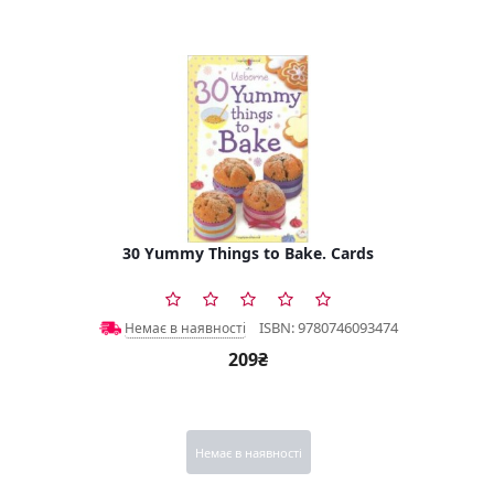
30 Yummy Things to Bake. Cards
ISBN: 9780746093474
Немає в наявності
209₴
Немає в наявності