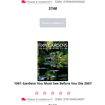
ISBN: 9789669930668
Немає в наявності
374₴
Немає в наявності
1001 Gardens You Must See Before You Die 2007
ISBN: 9781844034987
Немає в наявності