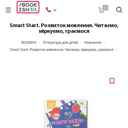
Пошук
0
Smart Start. Розвиток мовлення. Читаємо,
міркуємо, граємося
BOOKISH
-
Література для дітей
-
Навчання
-
Smart Start. Розвиток мовлення. Читаємо, міркуємо, граємося
-