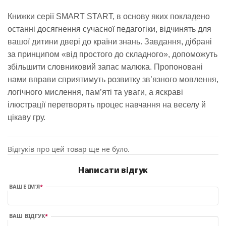
Книжки серії SMART START, в основу яких покладено
останні досягнення сучасної педагогіки, відчинять для
вашої дитини двері до країни знань. Завдання, дібрані
за принципом «від простого до складного», допоможуть
збільшити словниковий запас малюка. Пропоновані
нами вправи сприятимуть розвитку зв’язного мовлення,
логічного мислення, пам’яті та уваги, а яскраві
ілюстрації перетворять процес навчання на веселу й
цікаву гру.
Відгуків про цей товар ще не було.
Написати відгук
ВАШЕ ІМ’Я
ВАШ ВІДГУК