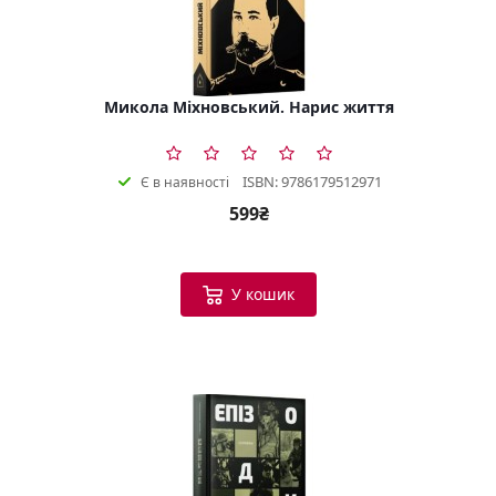
Микола Міхновський. Нарис життя
ISBN: 9786179512971
Є в наявності
599₴
У кошик