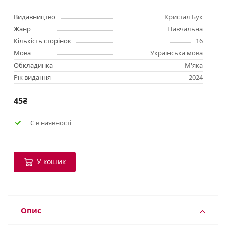
Видавництво
Кристал Бук
Жанр
Навчальна
Кількість сторінок
16
Мова
Українська мова
Обкладинка
М'яка
Рік видання
2024
45₴
Є в наявності
У кошик
Опис