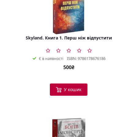
Skyland. Книга 1. Перш ніж відпустити
ISBN: 9786178676186
Є в наявності
500₴
У кошик