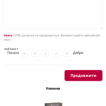
Увага:
HTML розмітка не підтримується. Використовуйте звичайний
текст.
РЕЙТИНГ
Погано
Добре
Продовжити
Новинки