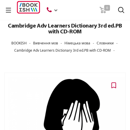
Пошук
0
Cambridge Adv Learners Dictionary 3rd ed.PB
with CD-ROM
BOOKISH
-
Вивчення мов
-
Німецька мова
-
Словники
-
Cambridge Adv Learners Dictionary 3rd ed.PB with CD-ROM
-