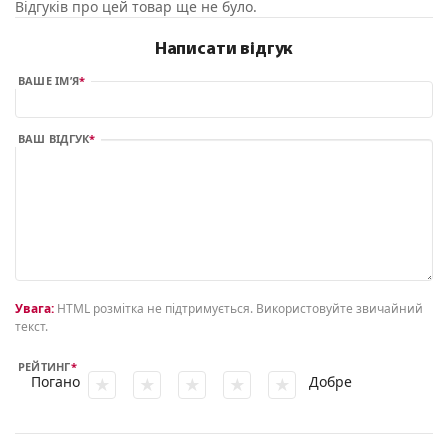
Відгуків про цей товар ще не було.
Написати відгук
ВАШЕ ІМ’Я
ВАШ ВІДГУК
Увага:
HTML розмітка не підтримується. Використовуйте звичайний
текст.
РЕЙТИНГ
Погано
Добре