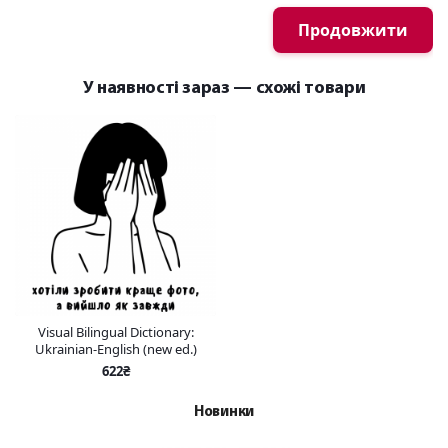
Продовжити
У наявності зараз — схожі товари
Visual Bilingual Dictionary:
Ukrainian-English (new ed.)
622₴
Новинки