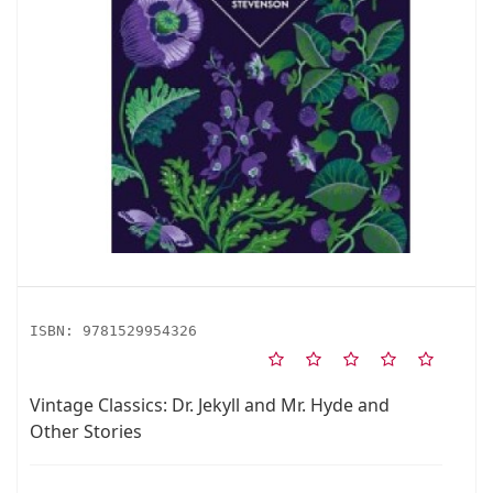
ISBN:
9781529954326
Vintage Classics: Dr. Jekyll and Mr. Hyde and
Other Stories