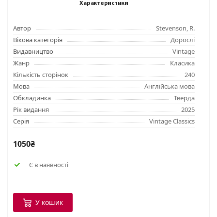
Характеристики
Автор
Stevenson, R.
Вікова категорія
Дорослі
Видавництво
Vintage
Жанр
Класика
Кількість сторінок
240
Мова
Англійська мова
Обкладинка
Тверда
Рік видання
2025
Серія
Vintage Classics
1050₴
Є в наявності
У кошик