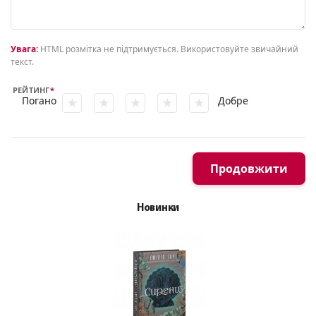
Увага:
HTML розмітка не підтримується. Використовуйте звичайний
текст.
РЕЙТИНГ
Погано
Добре
Продовжити
Новинки