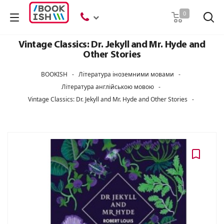
Пошук
0
Vintage Classics: Dr. Jekyll and Mr. Hyde and
Other Stories
BOOKISH
-
Література іноземними мовами
-
Література англійською мовою
-
Vintage Classics: Dr. Jekyll and Mr. Hyde and Other Stories
-