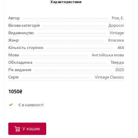
Характеристики
Автор
Poe, E.
Вікова категорія
Дорослі
Видавництво
Vintage
Жанр
Класика
Кількість сторінок
464
Мова
Англійська мова
Обкладинка
Тверда
Рік видання
2025
Серія
Vintage Classics
1050₴
Є в наявності
У кошик