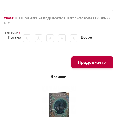
Увага:
HTML розмітка не підтримується. Використовуйте звичайний
текст.
РЕЙТИНГ
Погано
Добре
Продовжити
Новинки