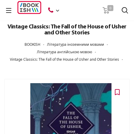
Пошук
0
Vintage Classics: The Fall of the House of Usher
and Other Stories
BOOKISH
-
Література іноземними мовами
-
Література англійською мовою
-
Vintage Classics: The Fall of the House of Usher and Other Stories
-