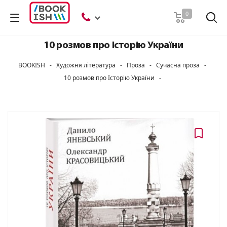
Пошук
0
10 розмов про Історію України
BOOKISH
-
Художня література
-
Проза
-
Сучасна проза
-
10 розмов про Історію України
-