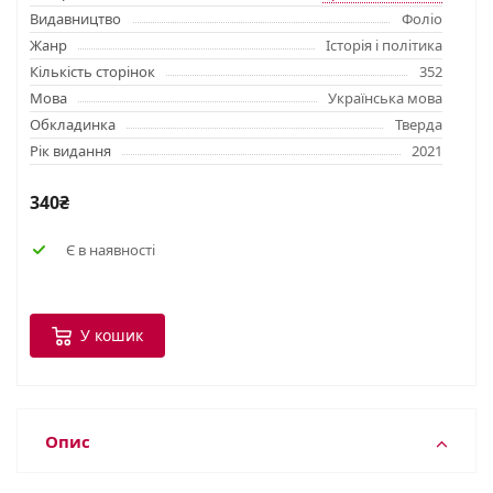
Видавництво
Фоліо
Жанр
Історія і політика
Кількість сторінок
352
Мова
Українська мова
Обкладинка
Тверда
Рік видання
2021
340₴
Є в наявності
У кошик
Опис