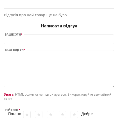
Відгуків про цей товар ще не було.
Написати відгук
ВАШЕ ІМ’Я
ВАШ ВІДГУК
Увага:
HTML розмітка не підтримується. Використовуйте звичайний
текст.
РЕЙТИНГ
Погано
Добре