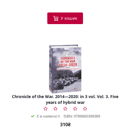
У кошик
Chronicle of the War. 2014—2020: in 3 vol. Vol. 3. Five
years of hybrid war
ISBN: 9789660399389
Є в наявності
310₴