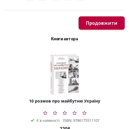
Продовжити
Книги автора
10 розмов про майбутню Україну
ISBN: 9786175511107
Є в наявності
220₴