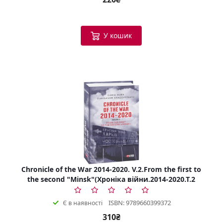
У кошик
Chronicle of the War 2014-2020. V.2.From the first to
the second "Minsk"(Хроніка війни.2014-2020.Т.2
ISBN: 9789660399372
Є в наявності
310₴