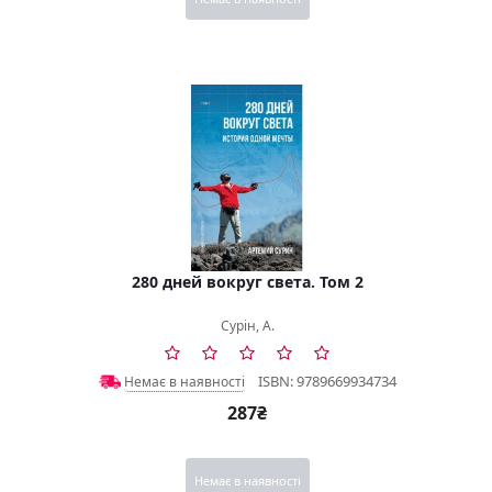
280 дней вокруг света. Том 2
Сурін, А.
ISBN: 9789669934734
Немає в наявності
287₴
Немає в наявності