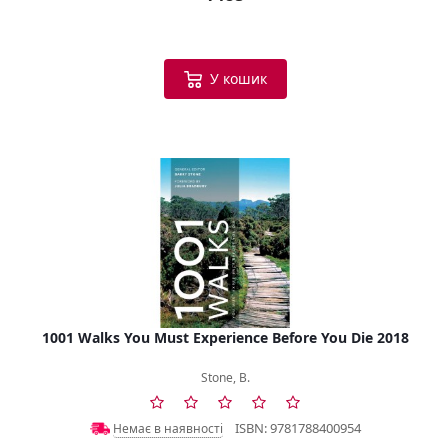
У кошик
1001 Walks You Must Experience Before You Die 2018
Stone, B.
ISBN: 9781788400954
Немає в наявності