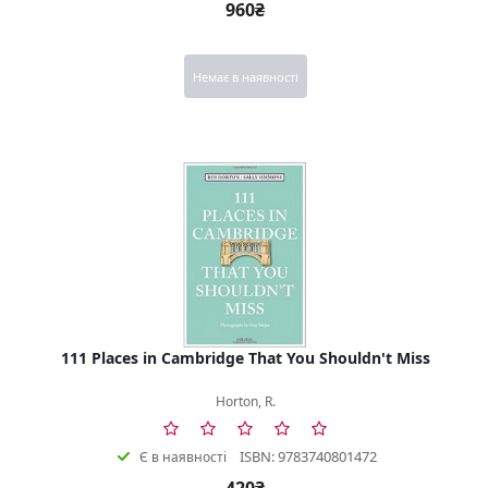
960₴
Немає в наявності
111 Places in Cambridge That You Shouldn't Miss
Horton, R.
ISBN: 9783740801472
Є в наявності