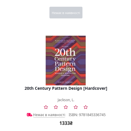
Немає в наявності
20th Century Pattern Design [Hardcover]
Jackson, L.
ISBN: 9781845336745
Немає в наявності
1333₴