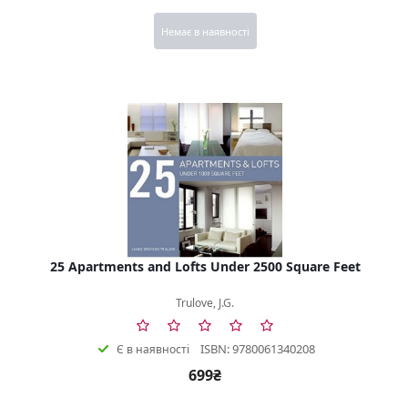
Немає в наявності
25 Apartments and Lofts Under 2500 Square Feet
Trulove, J.G.
ISBN: 9780061340208
Є в наявності
699₴