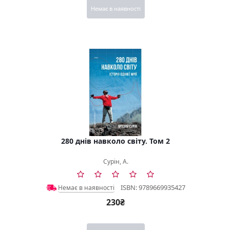
Немає в наявності
280 днів навколо світу. Том 2
Сурін, А.
ISBN: 9789669935427
Немає в наявності
230₴