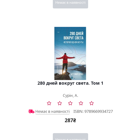
Немає в наявності
280 дней вокруг света. Том 1
Сурін, А.
ISBN: 9789669934727
Немає в наявності
287₴
Немає в наявності