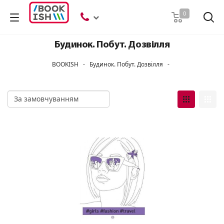
Пошук
0
Будинок. Побут. Дозвілля
BOOKISH
-
Будинок. Побут. Дозвілля
-