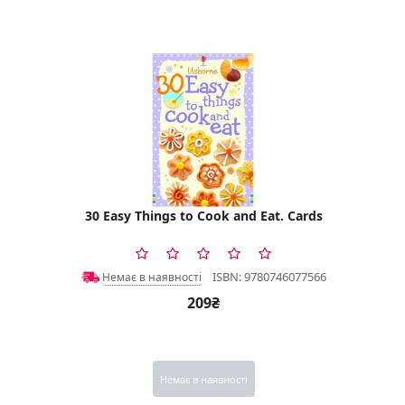
30 Easy Things to Cook and Eat. Cards
ISBN: 9780746077566
Немає в наявності
209₴
Немає в наявності