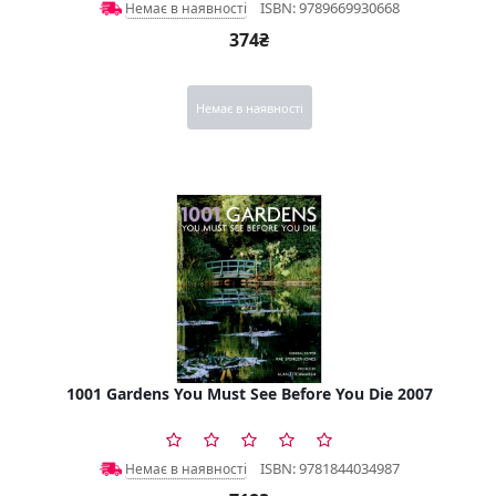
ISBN: 9789669930668
Немає в наявності
374₴
Немає в наявності
1001 Gardens You Must See Before You Die 2007
ISBN: 9781844034987
Немає в наявності