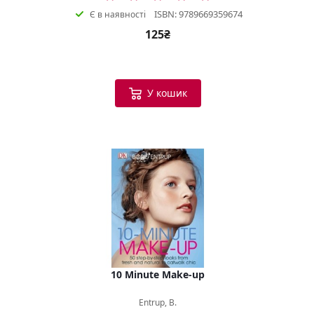
ISBN: 9789669359674
Є в наявності
125₴
У кошик
10 Minute Make-up
Entrup, B.