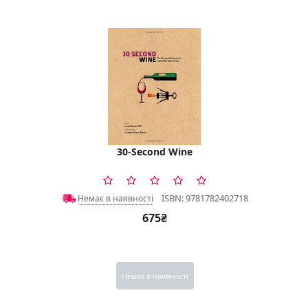
30-Second Wine
ISBN: 9781782402718
Немає в наявності
675₴
Немає в наявності