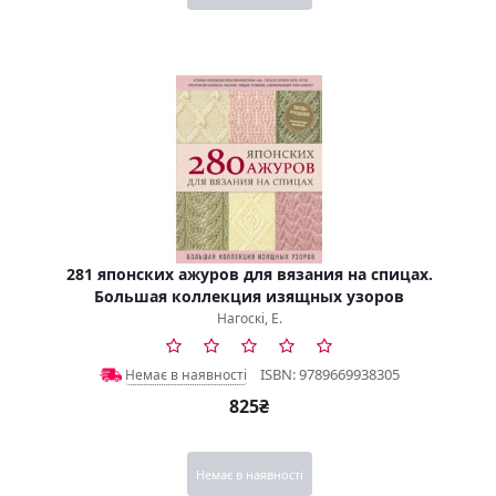
281 японских ажуров для вязания на спицах.
Большая коллекция изящных узоров
Нагоскі, Е.
ISBN: 9789669938305
Немає в наявності
825₴
Немає в наявності