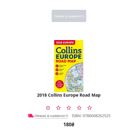
Немає в наявності
2018 Collins Europe Road Map
ISBN: 9780008262525
Немає в наявності
180₴