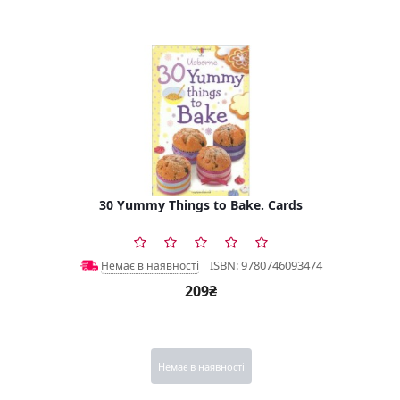
30 Yummy Things to Bake. Cards
ISBN: 9780746093474
Немає в наявності
209₴
Немає в наявності