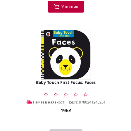
У кошик
Baby Touch First Focus: Faces
ISBN: 9780241243251
Немає в наявності
196₴