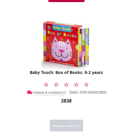
Baby Touch: Box of Books. 0-2 years
ISBN: 9781409303800
Немає в наявності
283₴
Немає в наявності