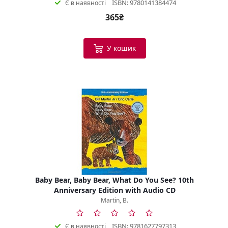
ISBN: 9780141384474
Є в наявності
365₴
У кошик
Baby Bear, Baby Bear, What Do You See? 10th
Anniversary Edition with Audio CD
Martin, B.
ISBN: 9781627797313
Є в наявності