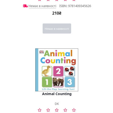
ISBN: 9781409345626
Немає в наявності
210₴
Немає в наявності
Animal Counting
DK