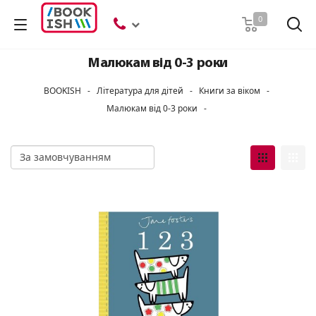
Пошук
0
Малюкам від 0-3 роки
BOOKISH
-
Література для дітей
-
Книги за віком
-
Малюкам від 0-3 роки
-