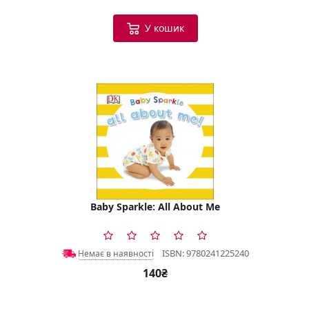
У кошик
Baby Sparkle: All About Me
ISBN: 9780241225240
Немає в наявності
140₴