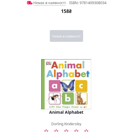
ISBN: 9781409308034
Немає в наявності
158₴
Немає в наявності
Animal Alphabet
Dorling Kindersley