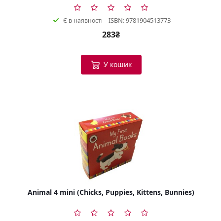
ISBN: 9781904513773
Є в наявності
283₴
У кошик
Animal 4 mini (Chicks, Puppies, Kittens, Bunnies)