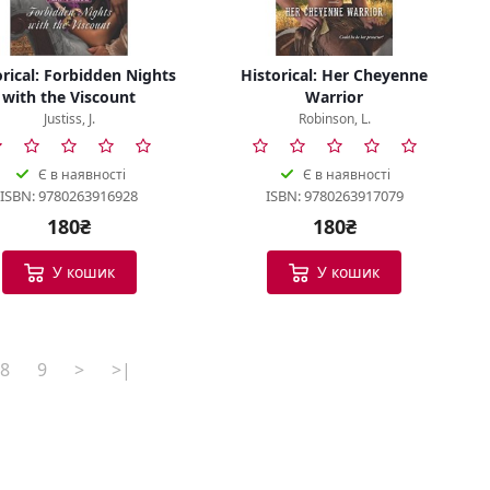
orical: Forbidden Nights
Historical: Her Cheyenne
with the Viscount
Warrior
Justiss, J.
Robinson, L.
Є в наявності
Є в наявності
ISBN: 9780263916928
ISBN: 9780263917079
180₴
180₴
У кошик
У кошик
8
9
>
>|
Bookish Консультант
Готовий допомогти
B
Вітаю! Я ваш помічник у виборі