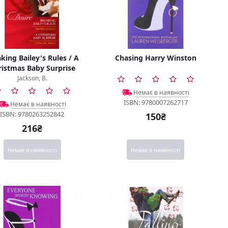
king Bailey's Rules / A
Chasing Harry Winston
ristmas Baby Surprise
Jackson, B.
Немає в наявності
ISBN: 9780007262717
Немає в наявності
ISBN: 9780263252842
150₴
216₴
Немає в наявності
Немає в наявності