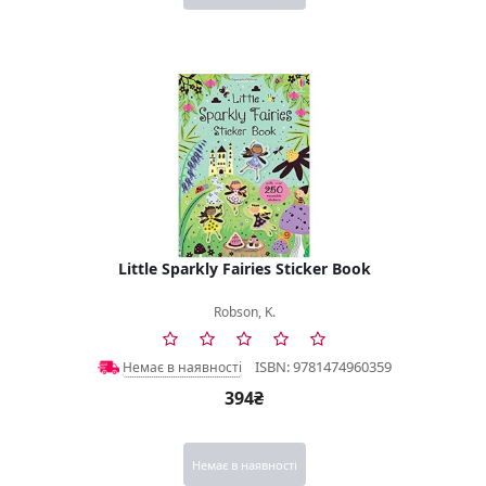
Little Sparkly Fairies Sticker Book
Robson, K.
ISBN: 9781474960359
Немає в наявності
394₴
Немає в наявності