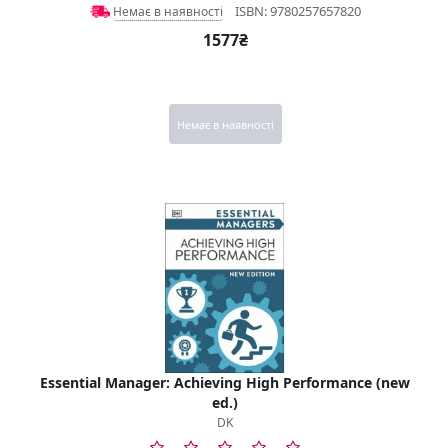
ISBN: 9780257657820
Немає в наявності
1577₴
Немає в наявності
Essential Manager: Achieving High Performance (new
ed.)
DK