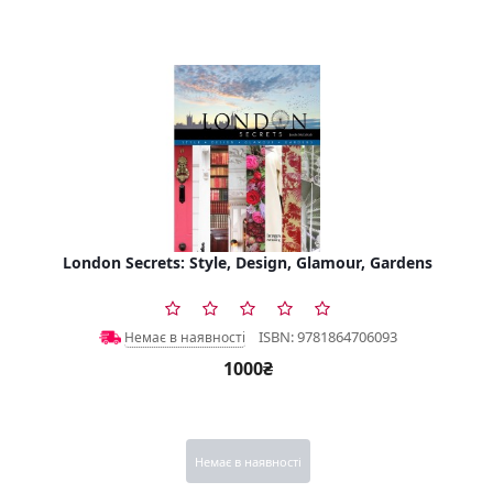
London Secrets: Style, Design, Glamour, Gardens
ISBN: 9781864706093
Немає в наявності
1000₴
Немає в наявності