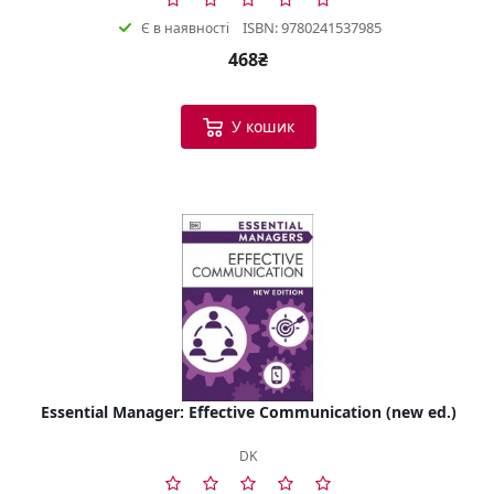
ISBN: 9780241537985
Є в наявності
468₴
У кошик
Essential Manager: Effective Communication (new ed.)
DK