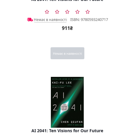
ISBN: 9780593240717
Немає в наявності
911₴
Немає в наявності
AI 2041: Ten Visions for Our Future