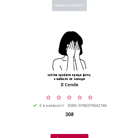
Немає в наявності
Il Conde
ISBN: 9788379042746
Є в наявності
30₴