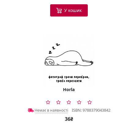
У кошик
Horla
ISBN: 9788379043842
Немає в наявності
36₴