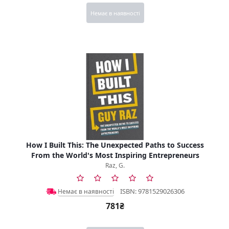
Немає в наявності
How I Built This: The Unexpected Paths to Success
From the World's Most Inspiring Entrepreneurs
Raz, G.
ISBN: 9781529026306
Немає в наявності
781₴