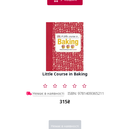
Little Course in Baking
ISBN: 9781409365211
Немає в наявності
315₴
Немає в наявності