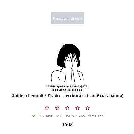
Немає в наявності
Guide a Leopoli / Львів – путівник (італійська мова)
ISBN: 9786176290155
Є в наявності
150₴