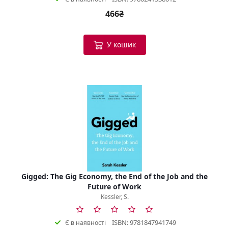
466₴
У кошик
Gigged: The Gig Economy, the End of the Job and the
Future of Work
Kessler, S.
ISBN: 9781847941749
Є в наявності