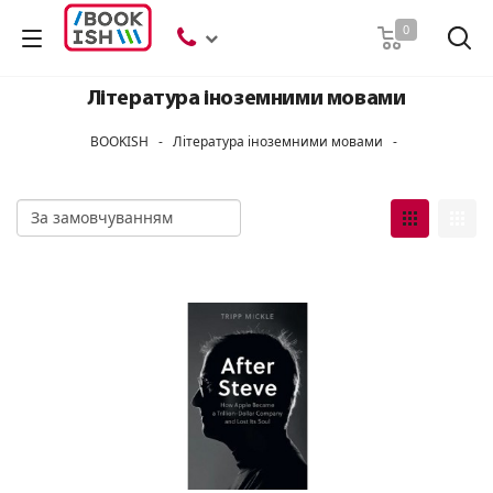
Пошук
0
Література іноземними мовами
BOOKISH
-
Література іноземними мовами
-