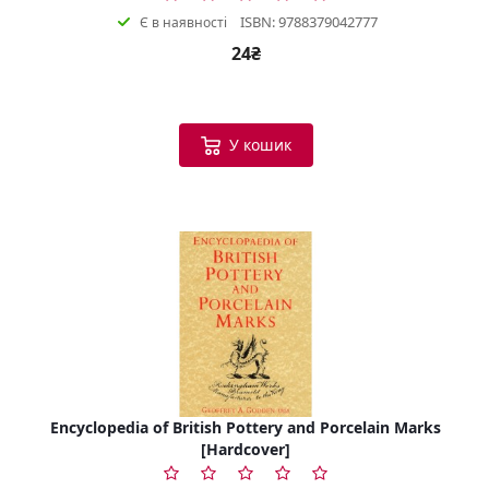
ISBN: 9788379042777
Є в наявності
24₴
У кошик
Encyclopedia of British Pottery and Porcelain Marks
[Hardcover]