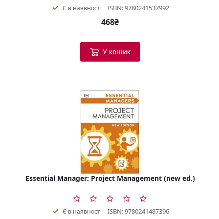
ISBN: 9780241537992
Є в наявності
468₴
У кошик
Essential Manager: Project Management (new ed.)
ISBN: 9780241487396
Є в наявності