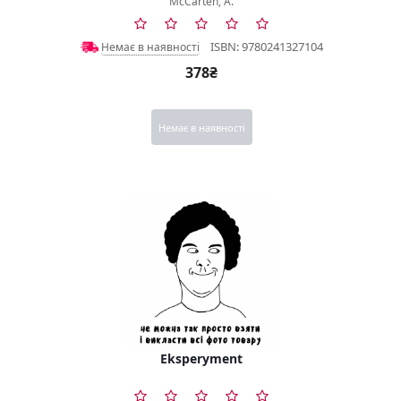
McCarten, A.
ISBN: 9780241327104
Немає в наявності
378₴
Немає в наявності
Eksperyment