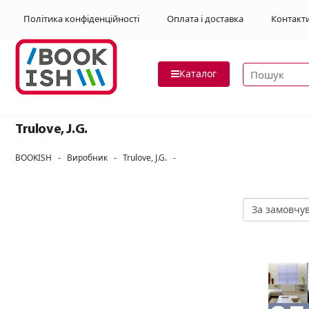
Політика конфіденційності
Оплата і доставка
Контакт
Пошук товар
Каталог
Trulove, J.G.
BOOKISH
-
Виробник
-
Trulove, J.G.
-