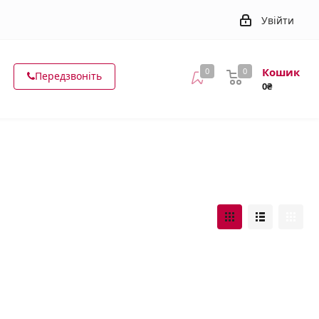
Увійти
Кошик
0
0
Передзвоніть
0₴