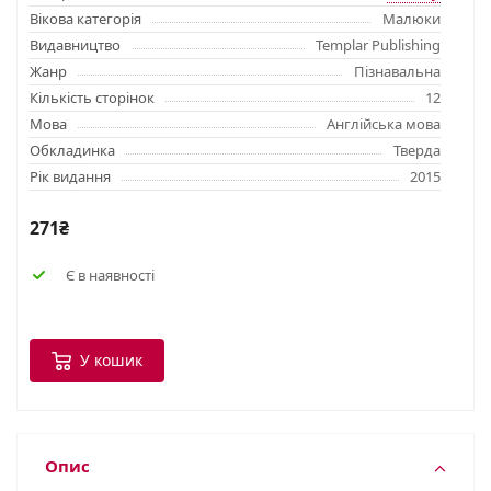
Вікова категорія
Малюки
Видавництво
Templar Publishing
Жанр
Пізнавальна
Кількість сторінок
12
Мова
Англійська мова
Обкладинка
Тверда
Рік видання
2015
271₴
Є в наявності
У кошик
Опис