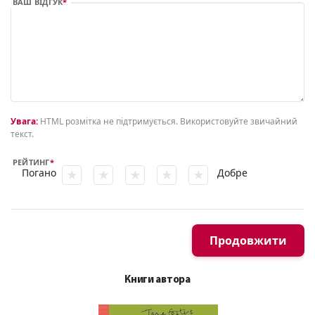
ВАШ ВІДГУК
Увага:
HTML розмітка не підтримується. Використовуйте звичайний
текст.
РЕЙТИНГ
Погано
Добре
Продовжити
Книги автора