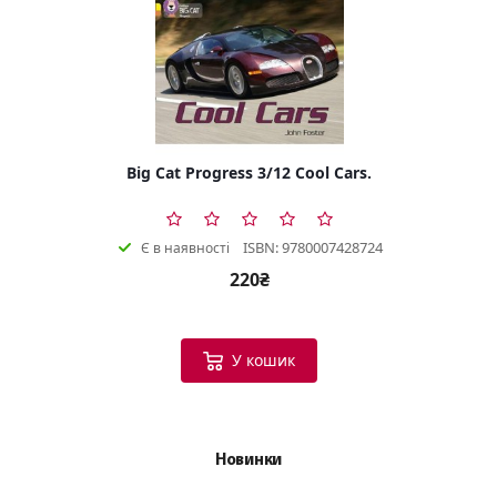
Big Cat Progress 3/12 Cool Cars.
ISBN: 9780007428724
Є в наявності
220₴
У кошик
Новинки