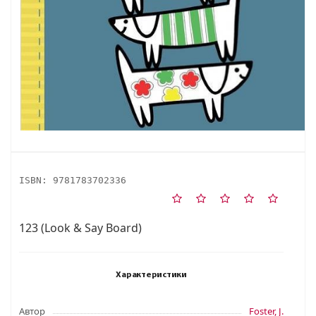
ISBN:
9781783702336
123 (Look & Say Board)
Характеристики
Автор
Foster, J.