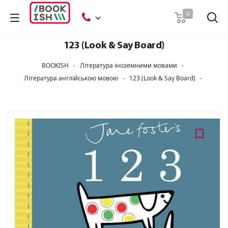
Пошук
0
123 (Look & Say Board)
BOOKISH
-
Література іноземними мовами
-
Література англійською мовою
-
123 (Look & Say Board)
-