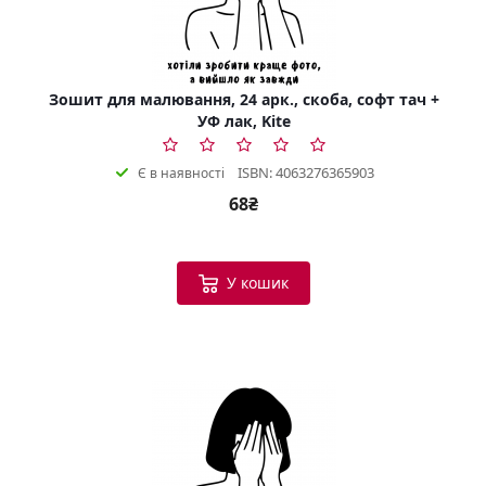
Зошит для малювання, 24 арк., скоба, софт тач +
УФ лак, Kite
ISBN: 4063276365903
Є в наявності
68₴
У кошик