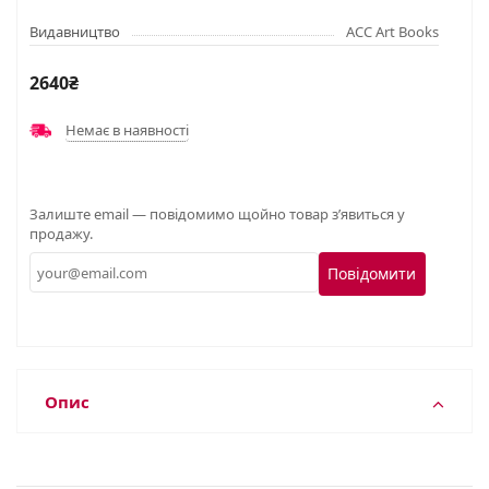
Видавництво
ACC Art Books
2640₴
Немає в наявності
Залиште email — повідомимо щойно товар з’явиться у
продажу.
Повідомити
Опис