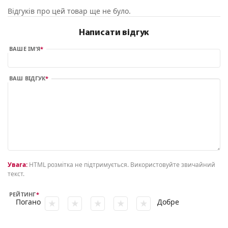
Відгуків про цей товар ще не було.
Написати відгук
ВАШЕ ІМ’Я
ВАШ ВІДГУК
Увага:
HTML розмітка не підтримується. Використовуйте звичайний
текст.
РЕЙТИНГ
Погано
Добре