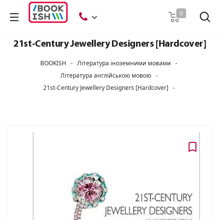
Пошук
0
21st-Century Jewellery Designers [Hardcover]
BOOKISH
-
Література іноземними мовами
-
Література англійською мовою
-
21st-Century Jewellery Designers [Hardcover]
-