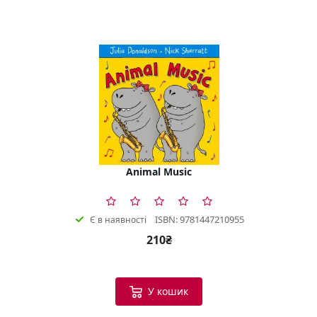
Animal Music
ISBN: 9781447210955
Є в наявності
210₴
У кошик