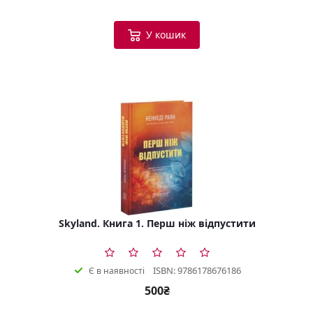
У кошик
Skyland. Книга 1. Перш ніж відпустити
ISBN: 9786178676186
Є в наявності
500₴