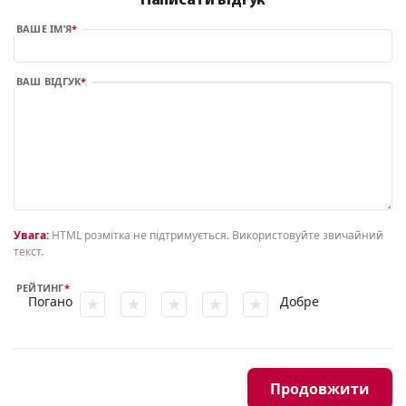
Написати відгук
ВАШЕ ІМ’Я
ВАШ ВІДГУК
Увага:
HTML розмітка не підтримується. Використовуйте звичайний
текст.
РЕЙТИНГ
Погано
Добре
Продовжити