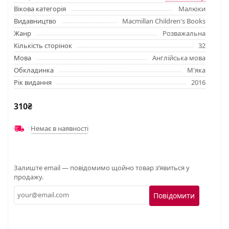
Вікова категорія
Малюки
Видавництво
Macmillan Children's Books
Жанр
Розважальна
Кількість сторінок
32
Мова
Англійська мова
Обкладинка
М'яка
Рік видання
2016
310₴
Немає в наявності
Залиште email — повідомимо щойно товар з’явиться у
продажу.
Повідомити