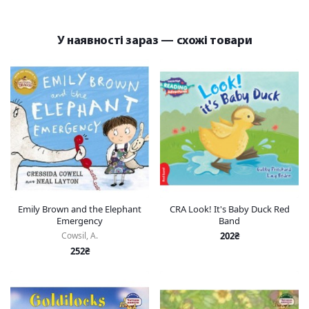
У наявності зараз — схожі товари
Emily Brown and the Elephant
CRA Look! It's Baby Duck Red
Emergency
Band
Cowsil, A.
202₴
252₴