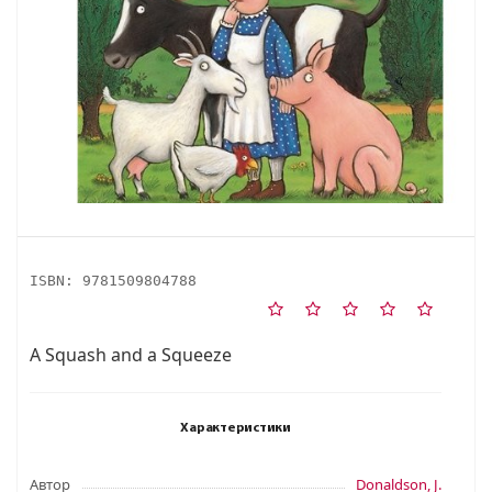
ISBN:
9781509804788
A Squash and a Squeeze
Характеристики
Автор
Donaldson, J.