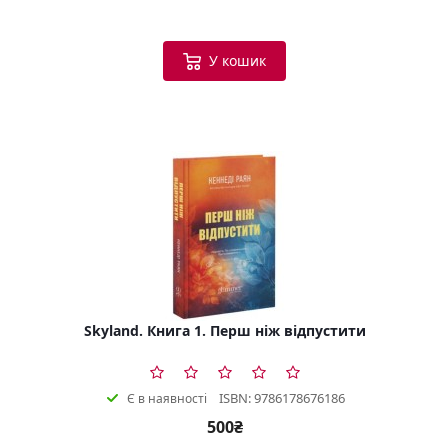
У кошик
Skyland. Книга 1. Перш ніж відпустити
ISBN: 9786178676186
Є в наявності
500₴