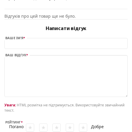
Відгуків про цей товар ще не було.
Написати відгук
ВАШЕ ІМ’Я
ВАШ ВІДГУК
Увага:
HTML розмітка не підтримується. Використовуйте звичайний
текст.
РЕЙТИНГ
Погано
Добре