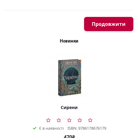
Продовжити
Новинки
Сирени
ISBN: 9786178676179
Є в наявності
470₴