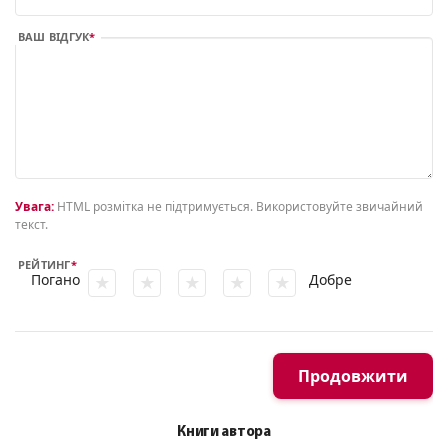
ВАШ ВІДГУК
Увага:
HTML розмітка не підтримується. Використовуйте звичайний
текст.
РЕЙТИНГ
Погано
Добре
Продовжити
Книги автора