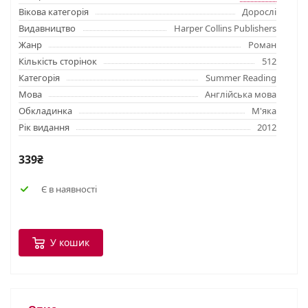
Вікова категорія
Дорослі
Видавництво
Harper Collins Publishers
Жанр
Роман
Кількість сторінок
512
Категорія
Summer Reading
Мова
Англійська мова
Обкладинка
М'яка
Рік видання
2012
339₴
Є в наявності
У кошик