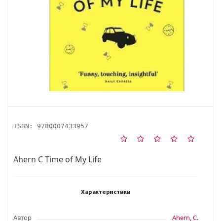
ISBN:
9780007433957
Ahern C Time of My Life
Характеристики
Автор
Ahern, C.