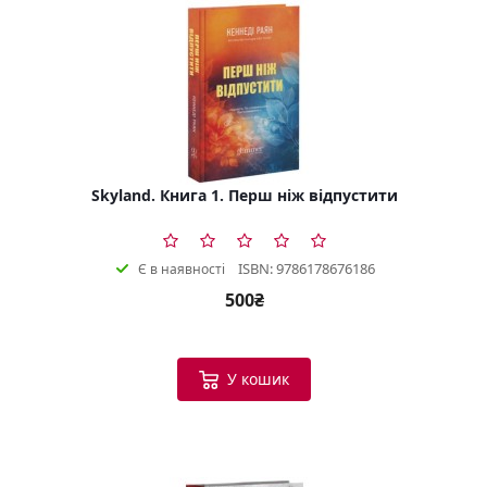
Skyland. Книга 1. Перш ніж відпустити
ISBN: 9786178676186
Є в наявності
500₴
У кошик