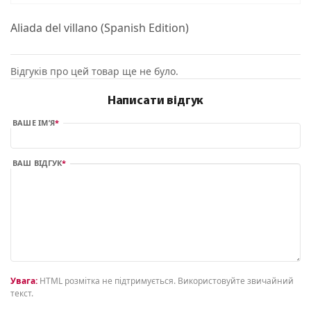
Aliada del villano (Spanish Edition)
Відгуків про цей товар ще не було.
Написати відгук
ВАШЕ ІМ’Я
ВАШ ВІДГУК
Увага:
HTML розмітка не підтримується. Використовуйте звичайний
текст.