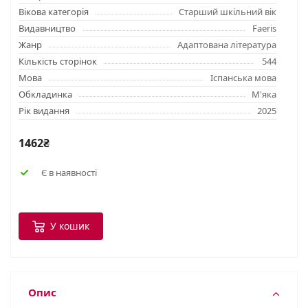
Вікова категорія
Старший шкільний вік
Видавництво
Faeris
Жанр
Адаптована література
Кількість сторінок
544
Мова
Іспанська мова
Обкладинка
М'яка
Рік видання
2025
1462₴
Є в наявності
У кошик
Опис