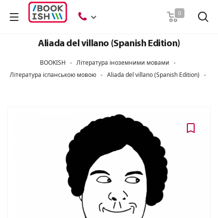
Пошук
0
Aliada del villano (Spanish Edition)
BOOKISH
-
Література іноземними мовами
-
Література іспанською мовою
-
Aliada del villano (Spanish Edition)
-