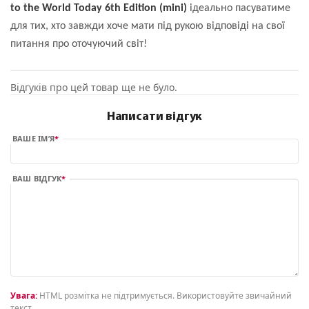
to the World Today 6th Edition (mini)
ідеально пасуватиме
для тих, хто завжди хоче мати під рукою відповіді на свої
питання про оточуючий світ!
Відгуків про цей товар ще не було.
Написати відгук
ВАШЕ ІМ’Я
ВАШ ВІДГУК
Увага:
HTML розмітка не підтримується. Використовуйте звичайний
текст.