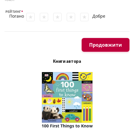
РЕЙТИНГ
Погано
Добре
Продовжити
Книги автора
100 First Things to Know