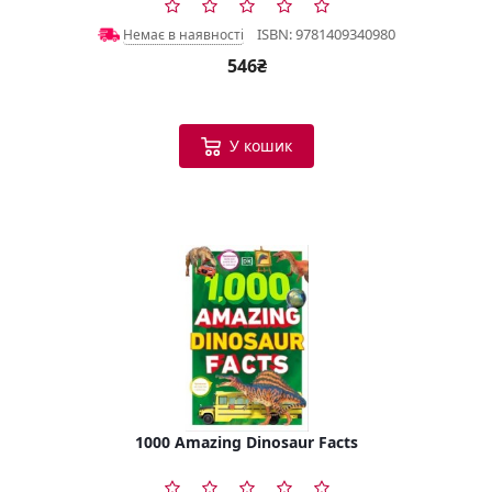
ISBN: 9781409340980
Немає в наявності
546₴
У кошик
1000 Amazing Dinosaur Facts