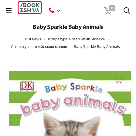
Пошук
0
Baby Sparkle Baby Animals
BOOKISH
-
Література іноземними мовами
-
Література англійською мовою
-
Baby Sparkle Baby Animals
-