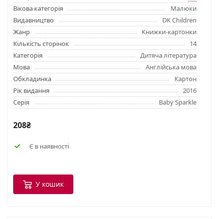
Вікова категорія
Малюки
Видавництво
DK Children
Жанр
Книжки-картонки
Кількість сторінок
14
Категорія
Дитяча література
Мова
Англійська мова
Обкладинка
Картон
Рік видання
2016
Серія
Baby Sparkle
208₴
Є в наявності
У кошик