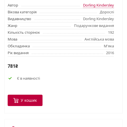
Автор
Dorling Kindersley
Вікова категорія
Дорослі
Видавництво
Dorling Kindersley
Жанр
Подарункове видання
Кількість сторінок
192
Мова
Англійська мова
Обкладинка
М'яка
Рік видання
2016
781₴
Є в наявності
У кошик