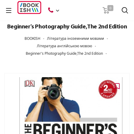
Пошук
0
Beginner's Photography Guide,The 2nd Edition
BOOKISH
-
Література іноземними мовами
-
Література англійською мовою
-
Beginner's Photography Guide,The 2nd Edition
-