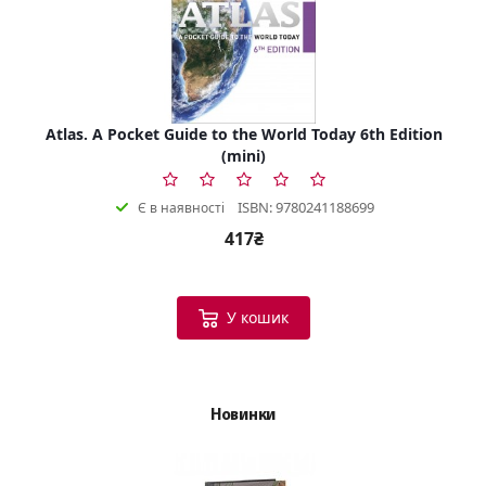
Atlas. A Pocket Guide to the World Today 6th Edition
(mini)
ISBN: 9780241188699
Є в наявності
417₴
У кошик
Новинки