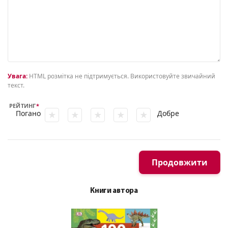
Увага:
HTML розмітка не підтримується. Використовуйте звичайний
текст.
РЕЙТИНГ
Погано
Добре
Продовжити
Книги автора