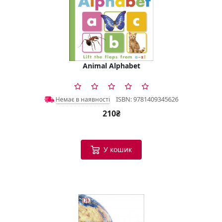
Animal Alphabet
ISBN: 9781409345626
Немає в наявності
210₴
У кошик