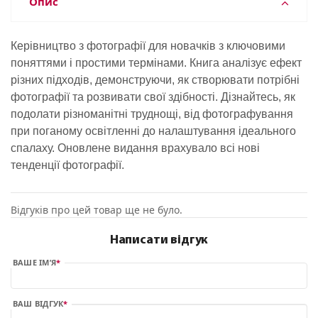
Опис
Керівництво з фотографії для новачків з ключовими
поняттями і простими термінами. Книга аналізує ефект
різних підходів, демонструючи, як створювати потрібні
фотографії та розвивати свої здібності. Дізнайтесь, як
подолати різноманітні труднощі, від фотографування
при поганому освітленні до налаштування ідеального
спалаху. Оновлене видання врахувало всі нові
тенденції фотографії.
Відгуків про цей товар ще не було.
Написати відгук
ВАШЕ ІМ’Я
ВАШ ВІДГУК