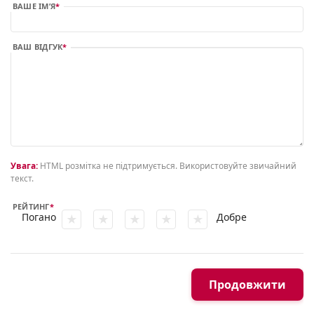
ВАШЕ ІМ’Я
ВАШ ВІДГУК
Увага:
HTML розмітка не підтримується. Використовуйте звичайний
текст.
РЕЙТИНГ
Погано
Добре
Продовжити