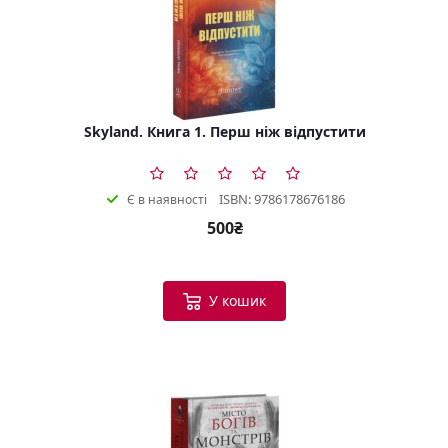
Skyland. Книга 1. Перш ніж відпустити
ISBN: 9786178676186
Є в наявності
500₴
У кошик