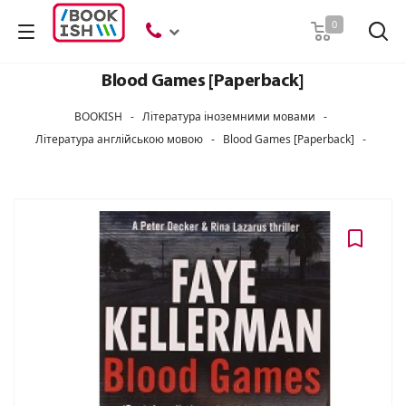
Пошук
0
Blood Games [Paperback]
BOOKISH
-
Література іноземними мовами
-
Література англійською мовою
-
Blood Games [Paperback]
-