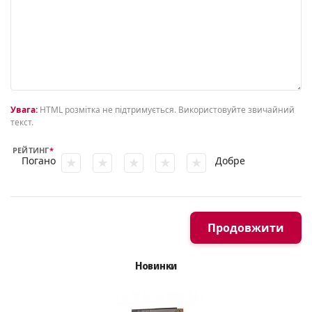
Увага:
HTML розмітка не підтримується. Використовуйте звичайний
текст.
РЕЙТИНГ
Погано
Добре
Продовжити
Новинки