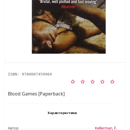
ISBN:
9780007459964
Blood Games [Paperback]
Характеристики
Автор
Kellerman, F.