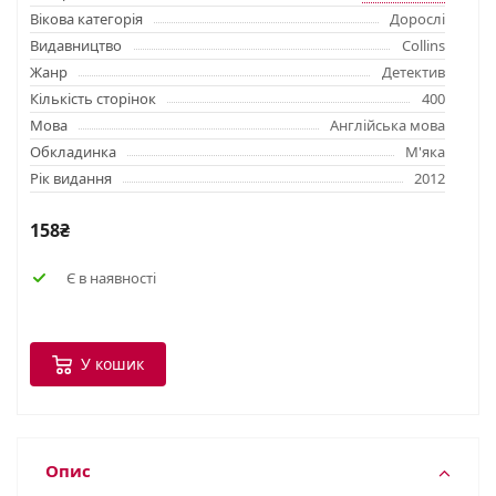
Вікова категорія
Дорослі
Видавництво
Collins
Жанр
Детектив
Кількість сторінок
400
Мова
Англійська мова
Обкладинка
М'яка
Рік видання
2012
158₴
Є в наявності
У кошик
Опис