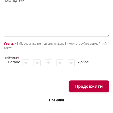
ВАШ ВІДГУК
Увага:
HTML розмітка не підтримується. Використовуйте звичайний
текст.
РЕЙТИНГ
Погано
Добре
Продовжити
Новинки