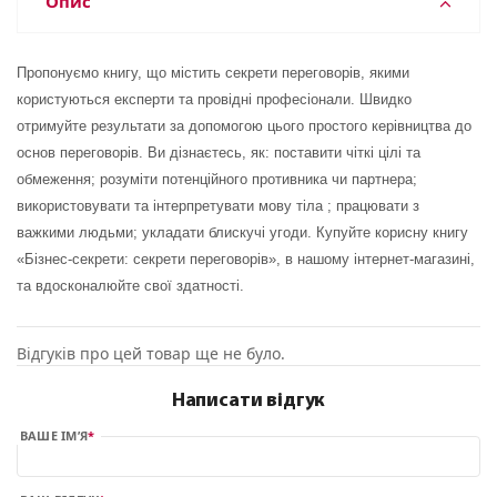
Опис
Пропонуємо книгу, що містить секрети переговорів, якими
користуються експерти та провідні професіонали. Швидко
отримуйте результати за допомогою цього простого керівництва до
основ переговорів. Ви дізнаєтесь, як: поставити чіткі цілі та
обмеження; розуміти потенційного противника чи партнера;
використовувати та інтерпретувати мову тіла ; працювати з
важкими людьми; укладати блискучі угоди. Купуйте корисну книгу
«Бізнес-секрети: секрети переговорів», в нашому інтернет-магазині,
та вдосконалюйте свої здатності.
Відгуків про цей товар ще не було.
Написати відгук
ВАШЕ ІМ’Я