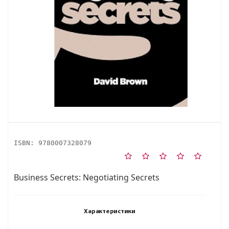
ISBN:
9780007328079
Business Secrets: Negotiating Secrets
Характеристики