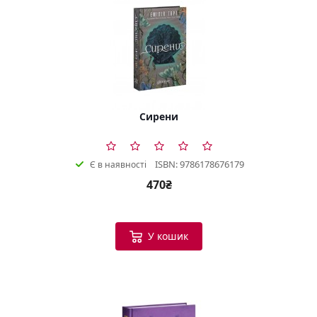
Сирени
ISBN: 9786178676179
Є в наявності
470₴
У кошик