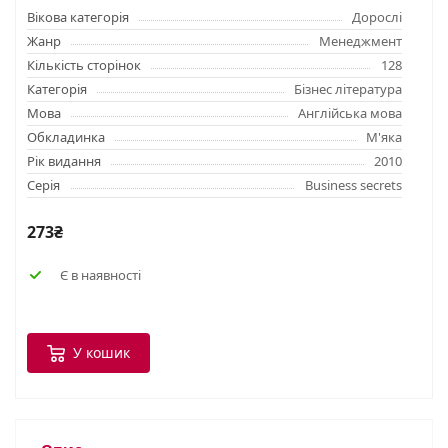
Вікова категорія
Дорослі
Жанр
Менеджмент
Кількість сторінок
128
Категорія
Бізнес література
Мова
Англійська мова
Обкладинка
М'яка
Рік видання
2010
Серія
Business secrets
273₴
Є в наявності
У кошик