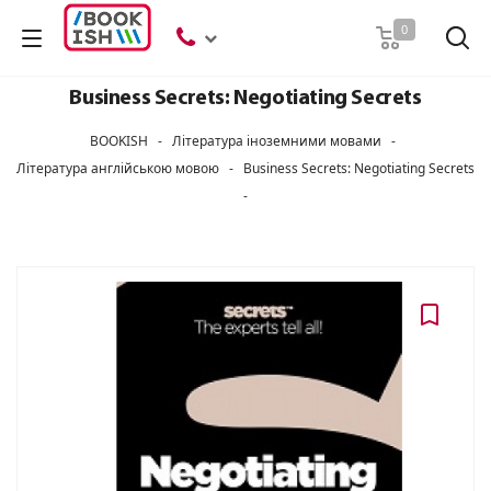
Пошук
0
Business Secrets: Negotiating Secrets
BOOKISH
-
Література іноземними мовами
-
Література англійською мовою
-
Business Secrets: Negotiating Secrets
-