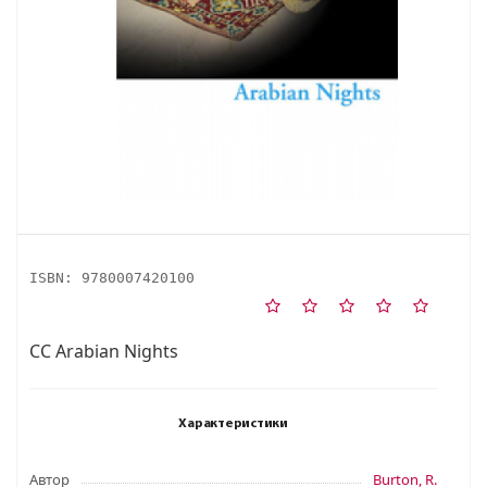
ISBN:
9780007420100
CC Arabian Nights
Характеристики
Автор
Burton, R.