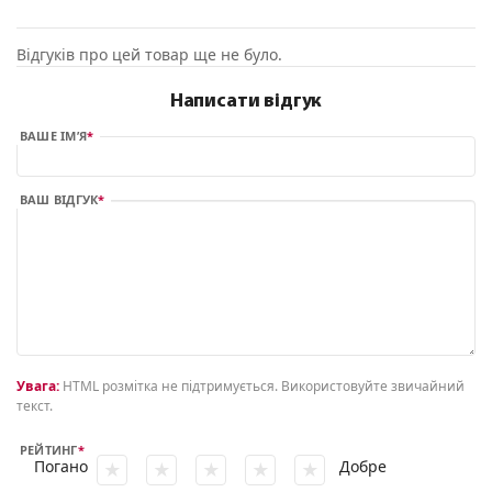
Відгуків про цей товар ще не було.
Написати відгук
ВАШЕ ІМ’Я
ВАШ ВІДГУК
Увага:
HTML розмітка не підтримується. Використовуйте звичайний
текст.
РЕЙТИНГ
Погано
Добре