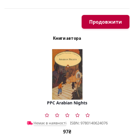
Продовжити
Книги автора
PPC Arabian Nights
ISBN: 9780140624076
Немає в наявності
97₴