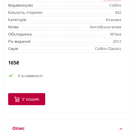
Видавництво
Collins
Кількість сторінок
432
Категорія
Класика
Мова
Англійська мова
Обкладинка
М'яка
Рік видання
2012
Серія
Collins Classics
165₴
Є в наявності
У кошик
Опис