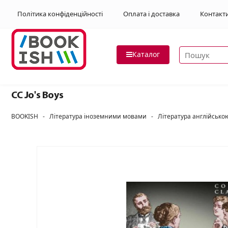
Політика конфіденційності
Оплата і доставка
Контакт
Пошук товар
Каталог
CC Jo's Boys
BOOKISH
-
Література іноземними мовами
-
Література англійськ