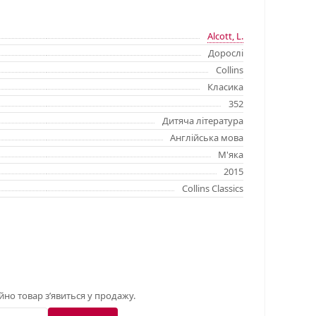
Alcott, L.
Дорослі
Collins
Класика
352
Дитяча література
Англійська мова
М'яка
2015
Collins Classics
о товар з’явиться у продажу.