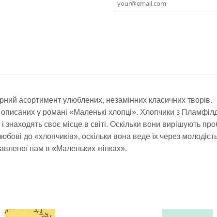
ірний асортимент улюблених, незамінних класичних творів.
в, описаних у романі «Маленькі хлопці». Хлопчики з Пламфіл
і знаходять своє місце в світі. Оскільки вони вирішують про
юбові до «хлопчиків», оскільки вона веде їх через молодість 
ставленої нам в «Маленьких жінках».