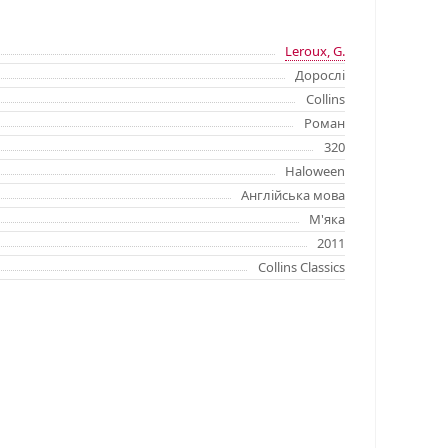
Leroux, G.
Дорослі
Collins
Роман
320
Haloween
Англійська мова
М'яка
2011
Collins Classics