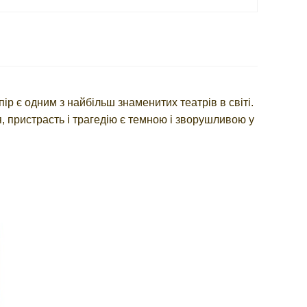
ір є одним з найбільш знаменитих театрів в світі.
 пристрасть і трагедію є темною і зворушливою у