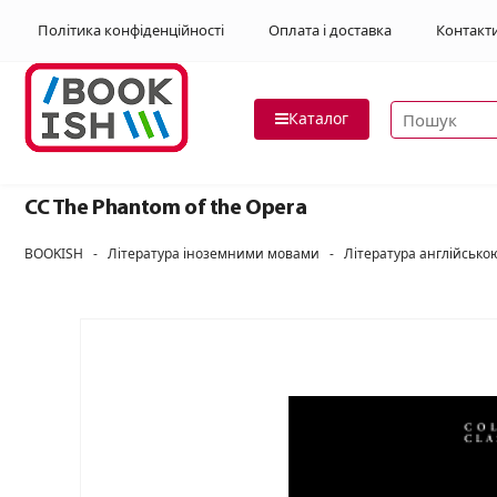
Політика конфіденційності
Оплата і доставка
Контакт
Пошук товар
Каталог
CC The Phantom of the Opera
BOOKISH
-
Література іноземними мовами
-
Література англійськ