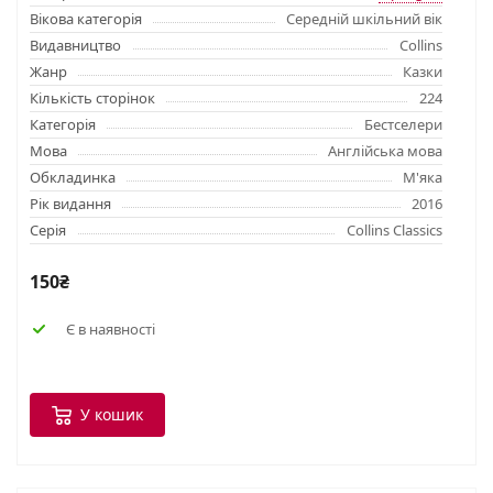
Вікова категорія
Середній шкільний вік
Видавництво
Collins
Жанр
Казки
Кількість сторінок
224
Категорія
Бестселери
Мова
Англійська мова
Обкладинка
М'яка
Рік видання
2016
Серія
Collins Classics
150₴
Є в наявності
У кошик