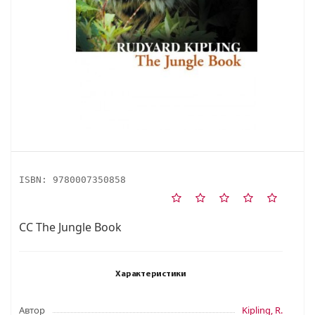
ISBN:
9780007350858
CC The Jungle Book
Характеристики
Автор
Kipling, R.