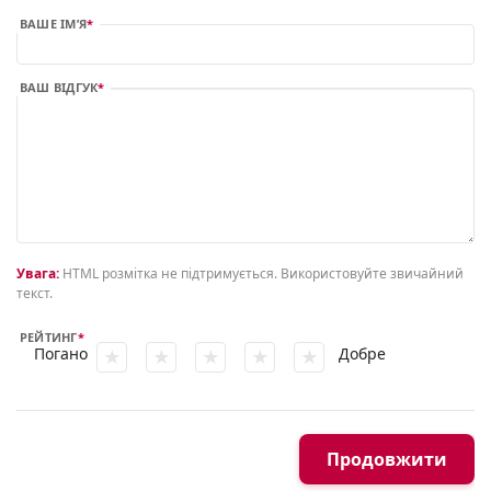
ВАШЕ ІМ’Я
ВАШ ВІДГУК
Увага:
HTML розмітка не підтримується. Використовуйте звичайний
текст.
РЕЙТИНГ
Погано
Добре
Продовжити