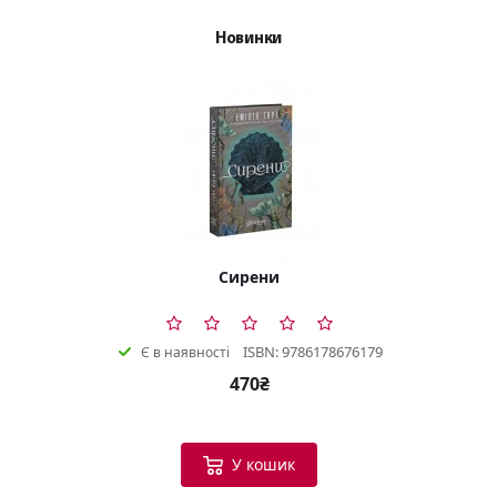
Новинки
Сирени
ISBN: 9786178676179
Є в наявності
470₴
У кошик