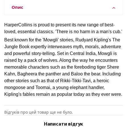
Опис
HarperCollins is proud to present its new range of best-
loved, essential classics. 'There is no harm in a man's cub.'
Best known for the 'Mowgli' stories, Rudyard Kipling's The
Jungle Book expertly interweaves myth, morals, adventure
and powerful story-telling. Set in Central India, Mowgli is
raised by a pack of wolves. Along the way he encounters
memorable characters such as the foreboding tiger Shere
Kahn, Bagheera the panther and Baloo the bear. Including
other stories such as that of Rikki-Tikki-Tavi, a heroic
mongoose and Toomai, a young elephant handler,
Kipling's fables remain as popular today as they ever were.
Відгуків про цей товар ще не було.
Написати відгук