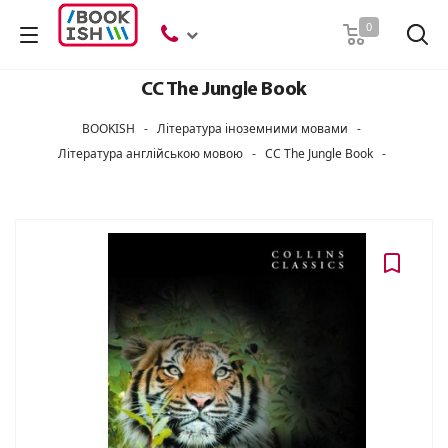
Пошук
0
CC The Jungle Book
BOOKISH
-
Література іноземними мовами
-
Література англійською мовою
-
CC The Jungle Book
-