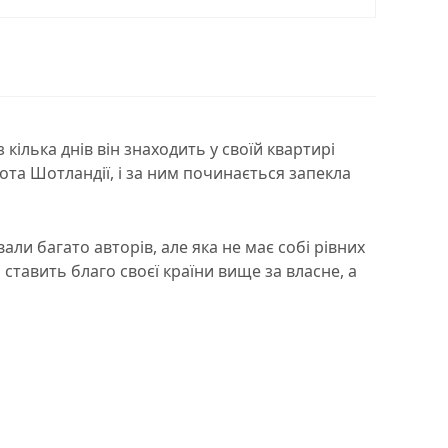
кілька днів він знаходить у своїй квартирі
ота Шотландії, і за ним починається запекла
ли багато авторів, але яка не має собі рівних
ставить благо своєї країни вище за власне, а