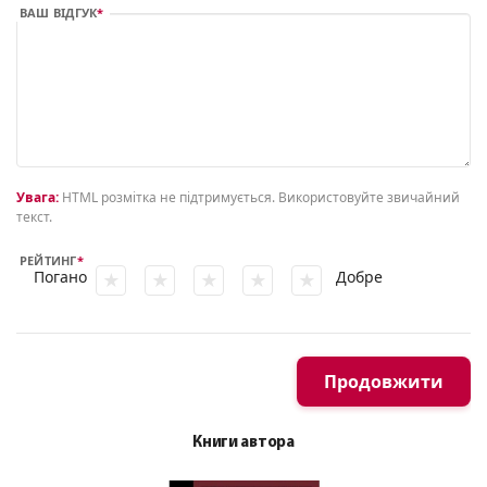
ВАШ ВІДГУК
Увага:
HTML розмітка не підтримується. Використовуйте звичайний
текст.
РЕЙТИНГ
Погано
Добре
Продовжити
Книги автора