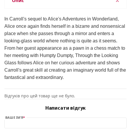
Опис
In Carroll's sequel to Alice's Adventures in Wonderland,
Alice once again finds herself in a bizarre and nonsensical
place when she passes through a mirror and enters a
looking-glass world where nothing is quite as it seems.
From her guest appearance as a pawn in a chess match to
her meeting with Humpty Dumpty, Through the Looking
Glass follows Alice on her curious adventure and shows
Carroll's great skill at creating an imaginary world full of the
fantastical and extraordinary.
Відгуків про цей товар ще не було.
Написати відгук
ВАШЕ ІМ’Я