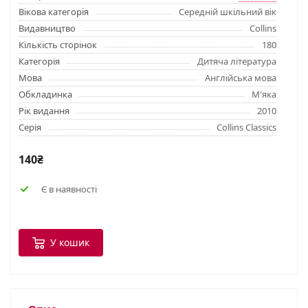
Вікова категорія
Середній шкільний вік
Видавництво
Collins
Кількість сторінок
180
Категорія
Дитяча література
Мова
Англійська мова
Обкладинка
М'яка
Рік видання
2010
Серія
Collins Classics
140₴
Є в наявності
У кошик