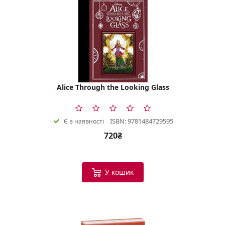
Alice Through the Looking Glass
ISBN: 9781484729595
Є в наявності
720₴
У кошик