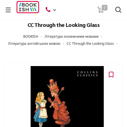
Пошук
0
CC Through the Looking Glass
BOOKISH
-
Література іноземними мовами
-
Література англійською мовою
-
CC Through the Looking Glass
-