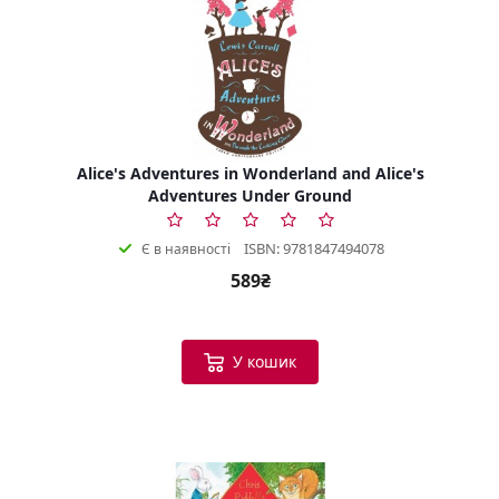
Alice's Adventures in Wonderland and Alice's
Adventures Under Ground
ISBN: 9781847494078
Є в наявності
589₴
У кошик