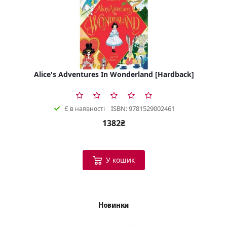
Alice's Adventures In Wonderland [Hardback]
ISBN: 9781529002461
Є в наявності
1382₴
У кошик
Новинки