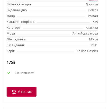
Вікова категорія
Дорослі
Видавництво
Collins
Жанр
Роман
Кількість сторінок
585
Категорія
Класика
Мова
Англійська мова
Обкладинка
М'яка
Рік видання
2011
Серія
Collins Classics
175₴
Є в наявності
У кошик