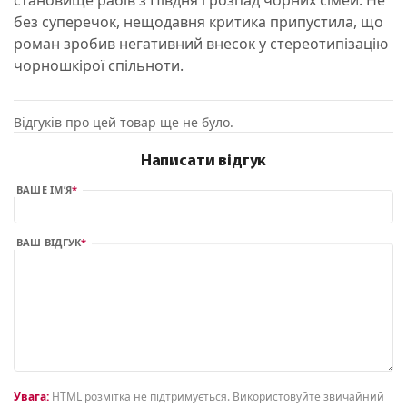
без суперечок, нещодавня критика припустила, що
роман зробив негативний внесок у стереотипізацію
чорношкірої спільноти.
Відгуків про цей товар ще не було.
Написати відгук
ВАШЕ ІМ’Я
ВАШ ВІДГУК
Увага:
HTML розмітка не підтримується. Використовуйте звичайний