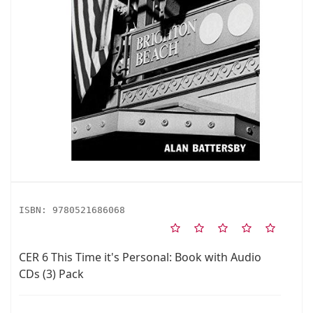
ISBN:
9780521686068
CER 6 This Time it's Personal: Book with Audio
CDs (3) Pack