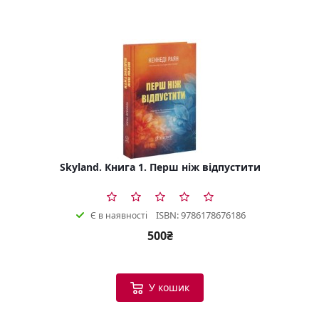
Skyland. Книга 1. Перш ніж відпустити
ISBN: 9786178676186
Є в наявності
500₴
У кошик