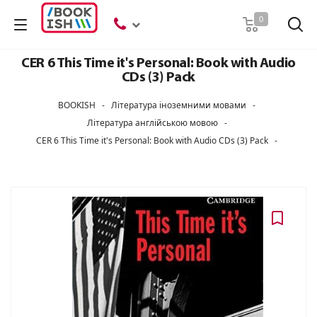
Пошук
0
CER 6 This Time it's Personal: Book with Audio
CDs (3) Pack
BOOKISH
-
Література іноземними мовами
-
Література англійською мовою
-
CER 6 This Time it's Personal: Book with Audio CDs (3) Pack
-