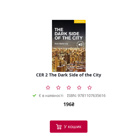
CER 2 The Dark Side of the City
ISBN: 9781107635616
Є в наявності
196₴
У кошик