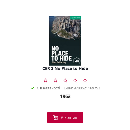
CER 3 No Place to Hide
ISBN: 9780521169752
Є в наявності
196₴
У кошик