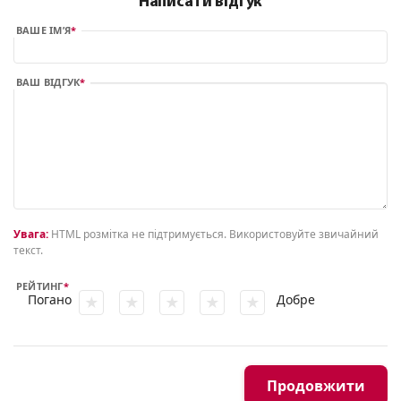
Написати відгук
ВАШЕ ІМ’Я
ВАШ ВІДГУК
Увага:
HTML розмітка не підтримується. Використовуйте звичайний
текст.
РЕЙТИНГ
Погано
Добре
Продовжити