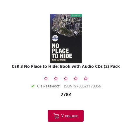
CER 3 No Place to Hide: Book with Audio CDs (2) Pack
ISBN: 9780521173056
Є в наявності
278₴
У кошик