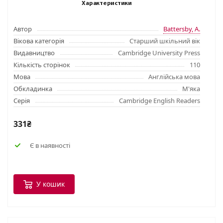
Характеристики
Автор
Battersby, A.
Вікова категорія
Старший шкільний вік
Видавництво
Cambridge University Press
Кількість сторінок
110
Мова
Англійська мова
Обкладинка
М'яка
Серія
Cambridge English Readers
331₴
Є в наявності
У кошик