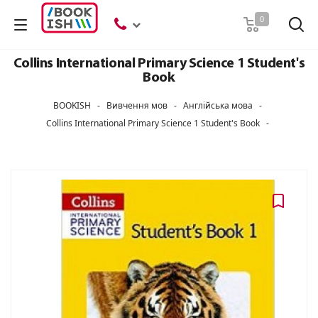
Пошук
0
Collins International Primary Science 1 Student's
Book
BOOKISH
-
Вивчення мов
-
Англійська мова
-
Collins International Primary Science 1 Student's Book
-