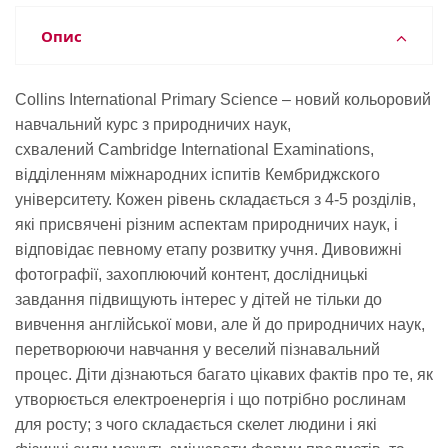
Опис
Collins International Primary Science
– новий кольоровий
навчальний курс з природничих наук,
схвалений
Cambridge International Examinations
,
відділенням міжнародних іспитів Кембриджского
університету. Кожен рівень складається з 4-5 розділів,
які присвячені різним аспектам природничих наук, і
відповідає певному етапу розвитку учня.
Дивовижні
фотографії, захоплюючий контент, дослідницькі
завдання підвищують інтерес у дітей не тільки до
вивчення англійської мови, але й до природничих наук,
перетворюючи навчання у веселий пізнавальний
процес. Діти дізнаються багато цікавих фактів про те, як
утворюється електроенергія і що потрібно рослинам
для росту; з чого складається скелет людини і які