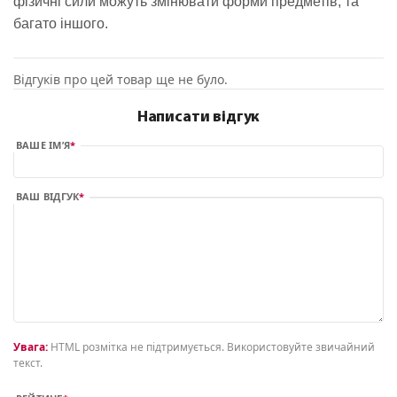
фізичні сили можуть змінювати форми предметів, та
багато іншого.
Відгуків про цей товар ще не було.
Написати відгук
ВАШЕ ІМ’Я
ВАШ ВІДГУК
Увага:
HTML розмітка не підтримується. Використовуйте звичайний
текст.