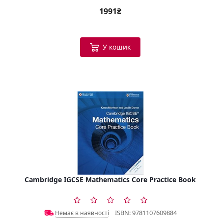
1991₴
У кошик
Cambridge IGCSE Mathematics Core Practice Book
ISBN: 9781107609884
Немає в наявності