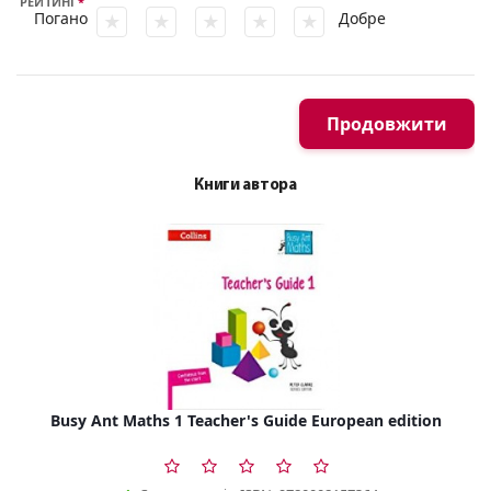
РЕЙТИНГ
Погано
Добре
Продовжити
Книги автора
Busy Ant Maths 1 Teacher's Guide European edition