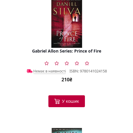
Gabriel Allon Series: Prince of Fire
ISBN: 9780141024158
Немає в наявності
210₴
У кошик