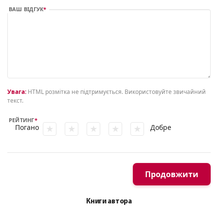
ВАШ ВІДГУК
Увага:
HTML розмітка не підтримується. Використовуйте звичайний
текст.
РЕЙТИНГ
Погано
Добре
Продовжити
Книги автора