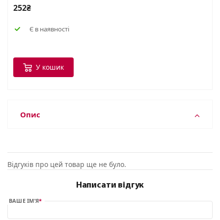
252₴
Є в наявності
У кошик
Опис
Відгуків про цей товар ще не було.
Написати відгук
ВАШЕ ІМ’Я