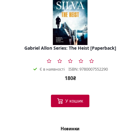
Gabriel Allon Series: The Heist [Paperback]
ISBN: 9780007552290
Є в наявності
180₴
У кошик
Новинки