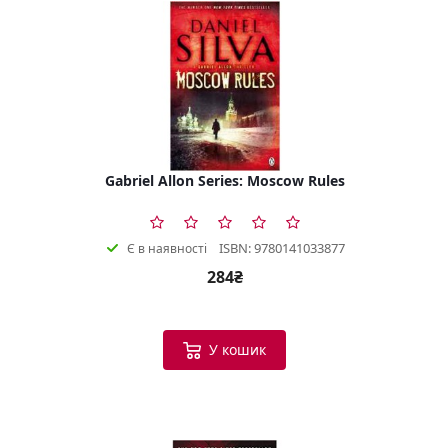
Gabriel Allon Series: Moscow Rules
ISBN: 9780141033877
Є в наявності
284₴
У кошик