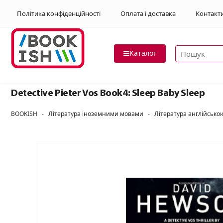
Політика конфіденційності
Оплата і доставка
Контакт
Пошук товар
Каталог
Detective Pieter Vos Book4: Sleep Baby Sleep
BOOKISH
-
Література іноземними мовами
-
Література англійськ