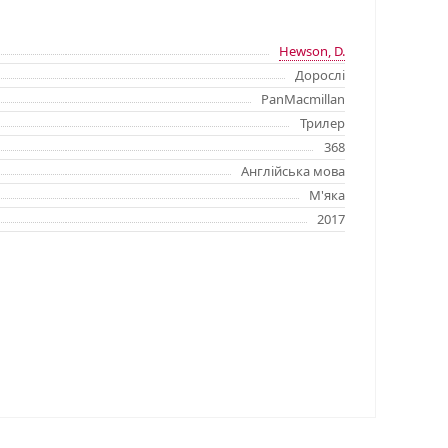
Hewson, D.
Дорослі
PanMacmillan
Трилер
368
Англійська мова
М'яка
2017