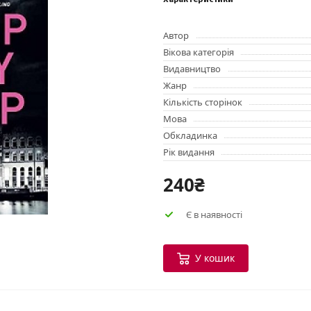
Характеристики
Автор
Вікова категорія
Видавництво
Жанр
Кількість сторінок
Мова
Обкладинка
Рік видання
240₴
Є в наявності
У кошик