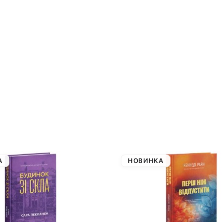
А
НОВИНКА