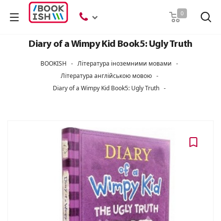
Пошук
0
Diary of a Wimpy Kid Book5: Ugly Truth
BOOKISH
-
Література іноземними мовами
-
Література англійською мовою
-
Diary of a Wimpy Kid Book5: Ugly Truth
-