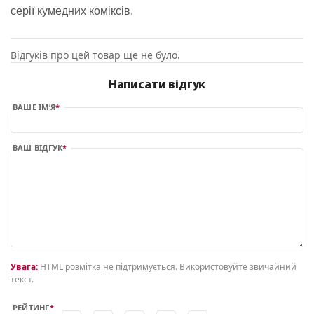
серії кумедних коміксів.
Відгуків про цей товар ще не було.
Написати відгук
ВАШЕ ІМ’Я
ВАШ ВІДГУК
Увага:
HTML розмітка не підтримується. Використовуйте звичайний
текст.
РЕЙТИНГ