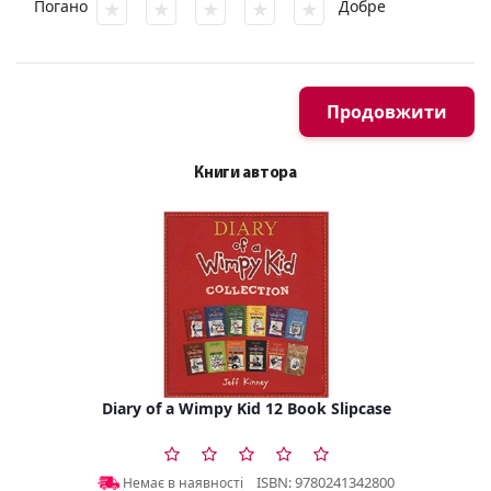
Погано
Добре
Продовжити
Книги автора
Diary of a Wimpy Kid 12 Book Slipcase
ISBN: 9780241342800
Немає в наявності