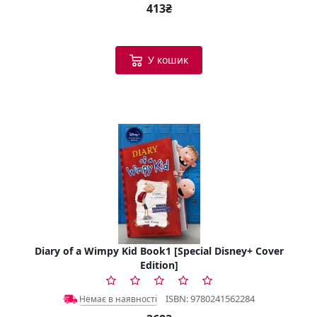
413₴
У кошик
Diary of a Wimpy Kid Book1 [Special Disney+ Cover
Edition]
ISBN: 9780241562284
Немає в наявності