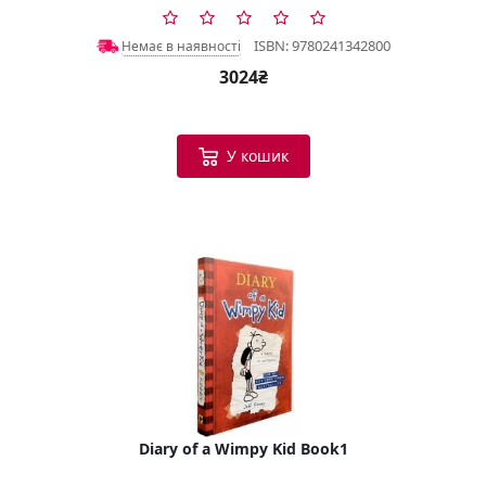
ISBN: 9780241342800
Немає в наявності
3024₴
У кошик
Diary of a Wimpy Kid Book1