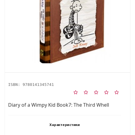
ISBN:
9780141345741
Diary of a Wimpy Kid Book7: The Third Whell
Характеристики