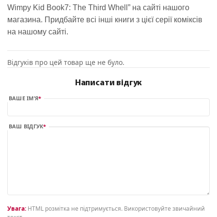
Wimpy Kid Book7: The Third Whell” на сайті нашого
магазина. Придбайте всі інші книги з цієї серії коміксів
на нашому сайті.
Відгуків про цей товар ще не було.
Написати відгук
ВАШЕ ІМ’Я
ВАШ ВІДГУК
Увага:
HTML розмітка не підтримується. Використовуйте звичайний