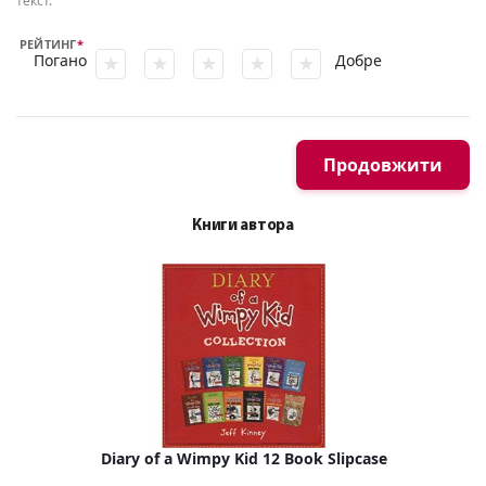
текст.
РЕЙТИНГ
Погано
Добре
Продовжити
Книги автора
Diary of a Wimpy Kid 12 Book Slipcase