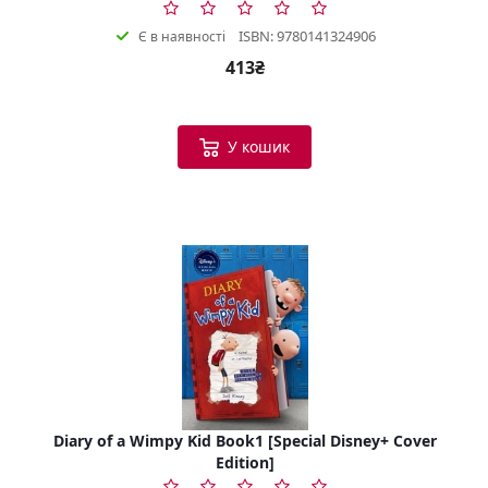
ISBN: 9780141324906
Є в наявності
413₴
У кошик
Diary of a Wimpy Kid Book1 [Special Disney+ Cover
Edition]