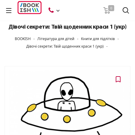
Пошук
0
Дівочі секрети: Твій щоденник краси 1 (укр)
BOOKISH
-
Література для дітей
-
Книги для підлітків
-
Дівочі секрети: Твій щоденник краси 1 (укр)
-