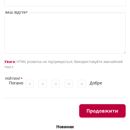
ВАШ ВІДГУК
Увага:
HTML розмітка не підтримується. Використовуйте звичайний
текст.
РЕЙТИНГ
Погано
Добре
Продовжити
Новинки