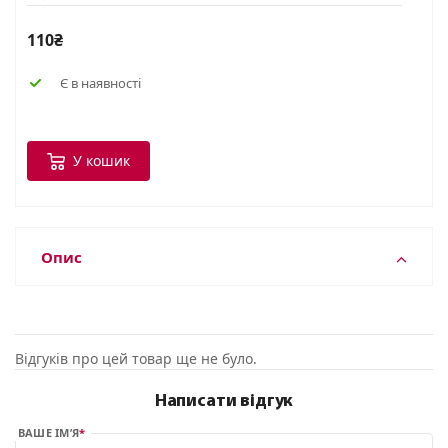
110₴
Є в наявності
У кошик
Опис
Відгуків про цей товар ще не було.
Написати відгук
ВАШЕ ІМ’Я