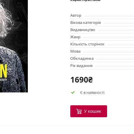
Характеристики
Автор
Вікова категорія
Видавництво
Жанр
Кількість сторінок
Мова
Обкладинка
Рік видання
1690₴
Є в наявності
У кошик