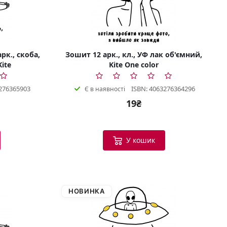
рк., скоба,
Зошит 12 арк., кл., УФ лак об'ємний,
Kite
Kite One color
276365903
ISBN: 4063276364296
Є в наявності
19₴
У кошик
НОВИНКА