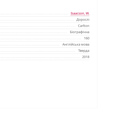
Isaacson, W.
Дорослі
Carlton
Біографічна
160
Англійська мова
Тверда
2018