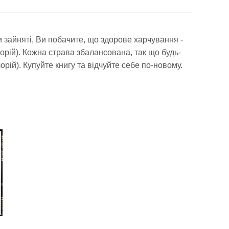
и зайняті, Ви побачите, що здорове харчування -
алорій). Кожна страва збалансована, так що будь-
рій). Купуйте книгу та відчуйте себе по-новому.