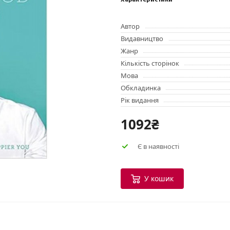
Характеристики
Автор
Видавництво
Жанр
Кількість сторінок
Мова
Обкладинка
Рік видання
1092₴
Є в наявності
У кошик