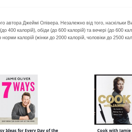
ого автора Джеймі Олівера. Незалежно від того, наскільки В
до 400 калорій), обіди (до 600 калорій) та вечері (до 600 к
норми калорій (жінки до 2000 калорій, чоловіки до 2500 кало
sy Ideas for Every Day of the
Cook with Jamie