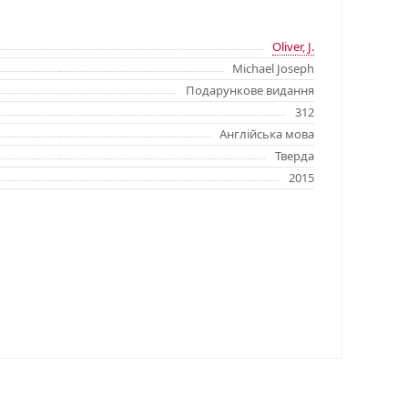
Oliver, J.
Michael Joseph
Подарункове видання
312
Англійська мова
Тверда
2015