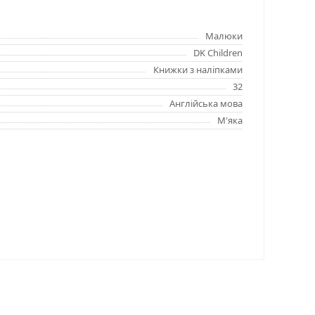
Малюки
DK Children
Книжки з наліпками
32
Англійська мова
М'яка