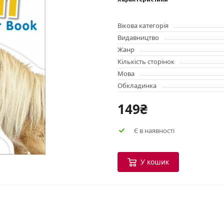
Характеристики
Вікова категорія
Видавництво
Жанр
Кількість сторінок
Мова
Обкладинка
149₴
Є в наявності
У кошик