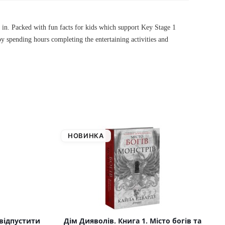
ve in. Packed with fun facts for kids which support Key Stage 1
joy spending hours completing the entertaining activities and
НОВИНКА
 відпустити
Дім Дияволів. Книга 1. Місто богів та