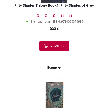
Fifty Shades Trilogy Book1: Fifty Shades of Grey
ISBN: 9780099579939
Є в наявності
552₴
У кошик
Новинки