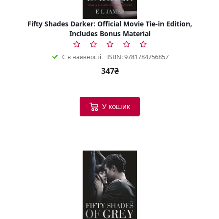
Fifty Shades Darker: Official Movie Tie-in Edition,
Includes Bonus Material
ISBN: 9781784756857
Є в наявності
347₴
У кошик