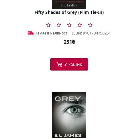
Fifty Shades of Grey (Film Tie-In)
ISBN: 9781784750251
Немає в наявності
251₴
У кошик