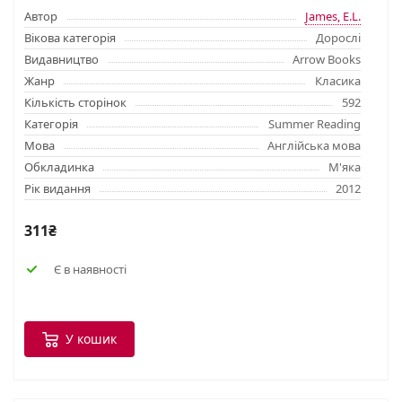
Автор
James, E.L.
Вікова категорія
Дорослі
Видавництво
Arrow Books
Жанр
Класика
Кількість сторінок
592
Категорія
Summer Reading
Мова
Англійська мова
Обкладинка
М'яка
Рік видання
2012
311₴
Є в наявності
У кошик