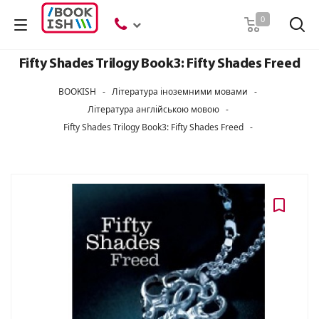
Пошук
0
Fifty Shades Trilogy Book3: Fifty Shades Freed
BOOKISH
-
Література іноземними мовами
-
Література англійською мовою
-
Fifty Shades Trilogy Book3: Fifty Shades Freed
-