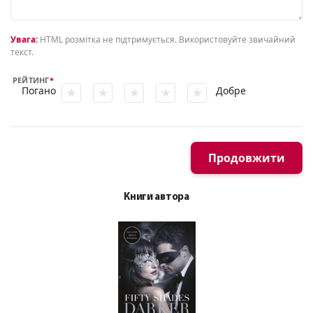
Увага:
HTML розмітка не підтримується. Використовуйте звичайний
текст.
РЕЙТИНГ
Погано
Добре
Продовжити
Книги автора