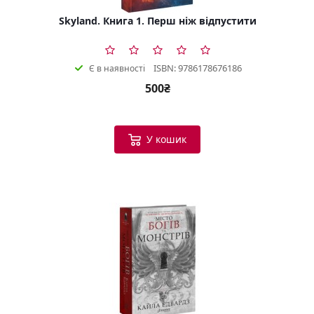
Skyland. Книга 1. Перш ніж відпустити
ISBN: 9786178676186
Є в наявності
500₴
У кошик