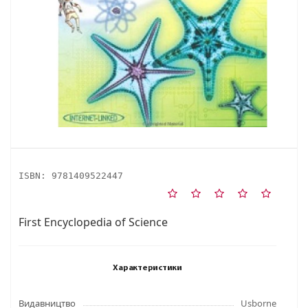
ISBN:
9781409522447
First Encyclopedia of Science
Характеристики
Видавництво
Usborne