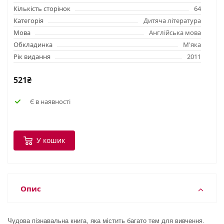
Кількість сторінок
64
Категорія
Дитяча література
Мова
Англійська мова
Обкладинка
М'яка
Рік видання
2011
521₴
Є в наявності
У кошик
Опис
Чудова пізнавальна книга, яка містить багато тем для вивчення.