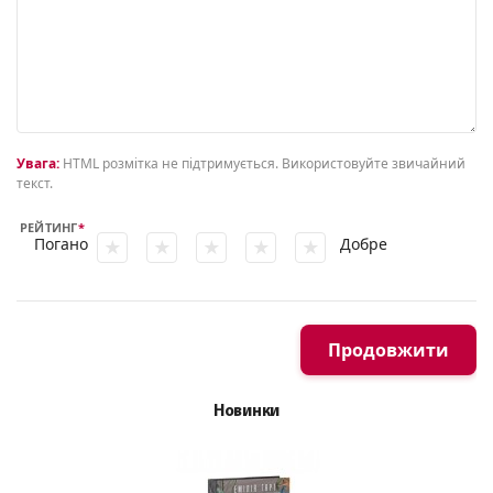
Увага:
HTML розмітка не підтримується. Використовуйте звичайний
текст.
РЕЙТИНГ
Погано
Добре
Продовжити
Новинки