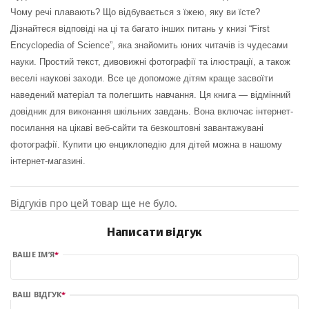
Чому речі плавають? Що відбувається з їжею, яку ви їсте?
Дізнайтеся відповіді на ці та багато інших питань у книзі “First
Encyclopedia of Science”, яка знайомить юних читачів із чудесами
науки. Простий текст, дивовижні фотографії та ілюстрації, а також
веселі наукові заходи. Все це допоможе дітям краще засвоїти
наведений матеріал та полегшить навчання. Ця книга — відмінний
довідник для виконання шкільних завдань. Вона включає інтернет-
посилання на цікаві веб-сайти та безкоштовні завантажувані
фотографії. Купити цю енциклопедію для дітей можна в нашому
інтернет-магазині.
Відгуків про цей товар ще не було.
Написати відгук
ВАШЕ ІМ’Я
ВАШ ВІДГУК