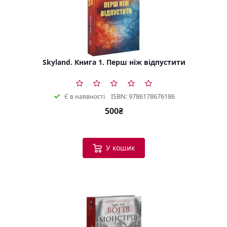
Skyland. Книга 1. Перш ніж відпустити
ISBN: 9786178676186
Є в наявності
500₴
У кошик