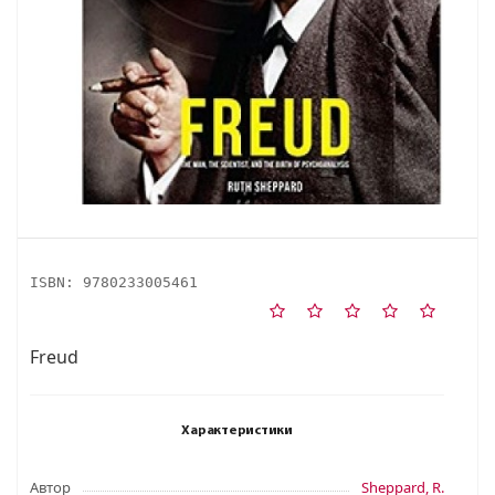
ISBN:
9780233005461
Freud
Характеристики
Автор
Sheppard, R.