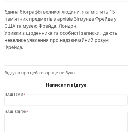
Єдина біографія великої людини, яка містить 15
пам’ятних предметів з архівів Зігмунда Фрейда у
США та музею Фрейда, Лондон.
Уривки з щоденника та особисті записки, дають
невелике уявлення про надзвичайний розум
Фрейда.
Відгуків про цей товар ще не було.
Написати відгук
ВАШЕ ІМ’Я
ВАШ ВІДГУК