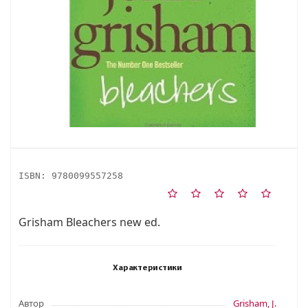
ISBN:
9780099557258
Grisham Bleachers new ed.
Характеристики
Автор
Grisham, J.