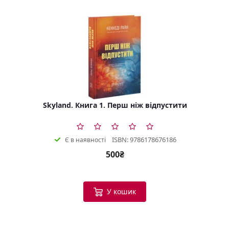
Skyland. Книга 1. Перш ніж відпустити
ISBN: 9786178676186
Є в наявності
500₴
У кошик