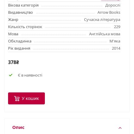
Вікова категорія
Дорослі
Видавництво
Arrow Books
Жанр
Сучасна література
Кількість сторінок
229
Мова
Англійська мова
Обкладинка
М'яка
Рік видання
2014
378₴
Є в наявності
У кошик
Опис