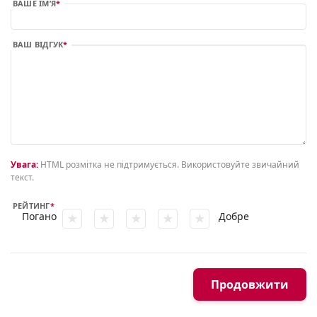
ВАШЕ ІМ’Я
ВАШ ВІДГУК
Увага:
HTML розмітка не підтримується. Використовуйте звичайний
текст.
РЕЙТИНГ
Погано
Добре
Продовжити