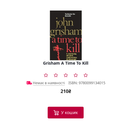
Grisham A Time To Kill
ISBN: 9780099134015
Немає в наявності
210₴
У кошик