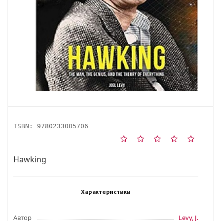
ISBN:
9780233005706
Hawking
Характеристики
Автор
Levy, J.