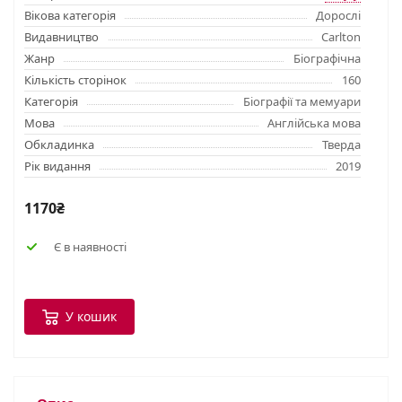
Вікова категорія
Дорослі
Видавництво
Carlton
Жанр
Біографічна
Кількість сторінок
160
Категорія
Біографії та мемуари
Мова
Англійська мова
Обкладинка
Тверда
Рік видання
2019
1170₴
Є в наявності
У кошик