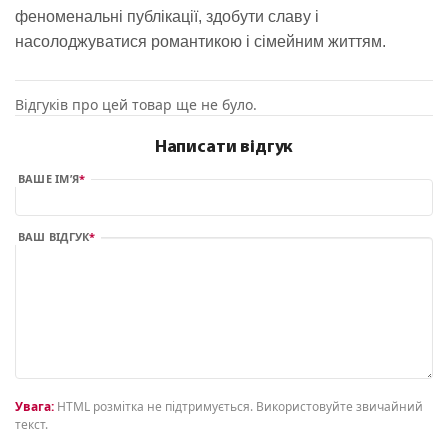
феноменальні публікації, здобути славу і
насолоджуватися романтикою і сімейним життям.
Відгуків про цей товар ще не було.
Написати відгук
ВАШЕ ІМ’Я
ВАШ ВІДГУК
Увага:
HTML розмітка не підтримується. Використовуйте звичайний
текст.