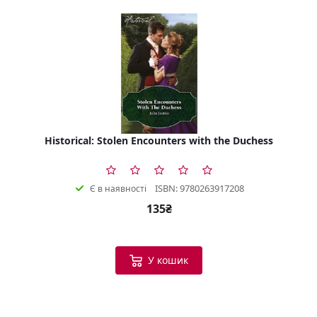
Historical: Stolen Encounters with the Duchess
ISBN: 9780263917208
Є в наявності
135₴
У кошик