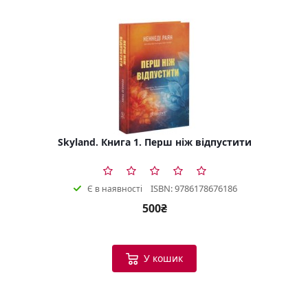
Skyland. Книга 1. Перш ніж відпустити
ISBN: 9786178676186
Є в наявності
500₴
У кошик