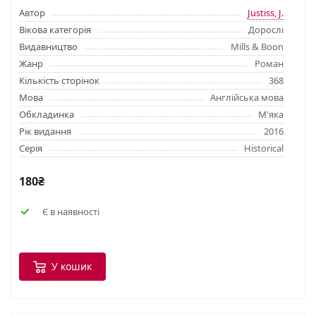
Автор
Justiss, J.
Вікова категорія
Дорослі
Видавництво
Mills & Boon
Жанр
Роман
Кількість сторінок
368
Мова
Англійська мова
Обкладинка
М'яка
Рік видання
2016
Серія
Historical
180₴
Є в наявності
У кошик