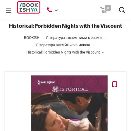
Пошук
0
Historical: Forbidden Nights with the Viscount
BOOKISH
-
Література іноземними мовами
-
Література англійською мовою
-
Historical: Forbidden Nights with the Viscount
-