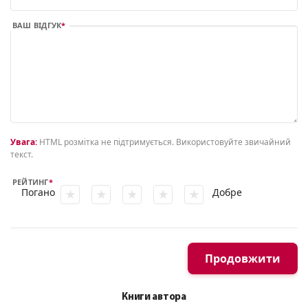
ВАШ ВІДГУК
Увага:
HTML розмітка не підтримується. Використовуйте звичайний
текст.
РЕЙТИНГ
Погано
Добре
Продовжити
Книги автора