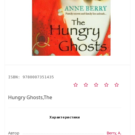
ISBN:
9780007351435
Hungry Ghosts,The
Характеристики
Автор
Berry, A.