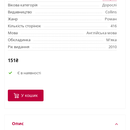
Вікова категорія
Дорослі
Видавництво
Collins
Жанр
Роман
Кількість сторінок
416
Мова
Англійська мова
Обкладинка
М'яка
Рік видання
2010
151₴
Є в наявності
У кошик
Опис