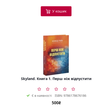
У кошик
Skyland. Книга 1. Перш ніж відпустити
ISBN: 9786178676186
Є в наявності
500₴