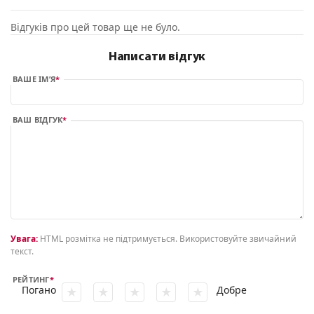
Відгуків про цей товар ще не було.
Написати відгук
ВАШЕ ІМ’Я
ВАШ ВІДГУК
Увага:
HTML розмітка не підтримується. Використовуйте звичайний
текст.
РЕЙТИНГ
Погано
Добре