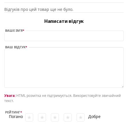
Відгуків про цей товар ще не було.
Написати відгук
ВАШЕ ІМ’Я
ВАШ ВІДГУК
Увага:
HTML розмітка не підтримується. Використовуйте звичайний
текст.
РЕЙТИНГ
Погано
Добре