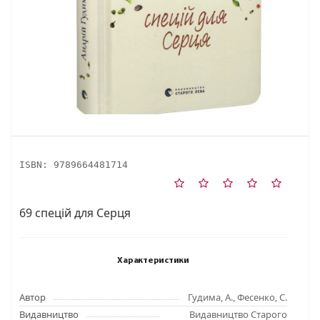
ISBN:
9789664481714
69 спецій для Серця
Характеристики
Автор
Гудима, А., Фесенко, С.
Видавництво
Видавництво Старого