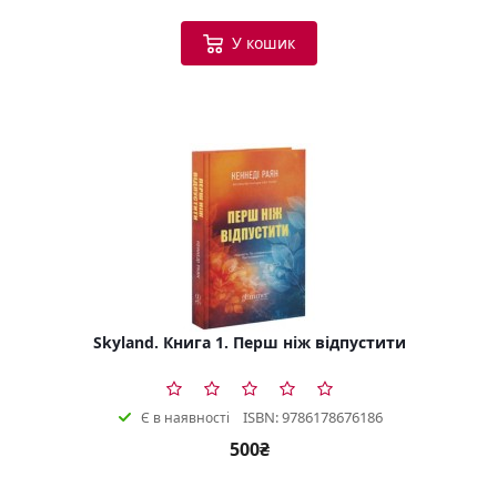
У кошик
Skyland. Книга 1. Перш ніж відпустити
ISBN: 9786178676186
Є в наявності
500₴