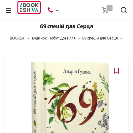
Пошук
0
69 спецій для Серця
BOOKISH
-
Будинок. Побут. Дозвілля
-
69 спецій для Серця
-