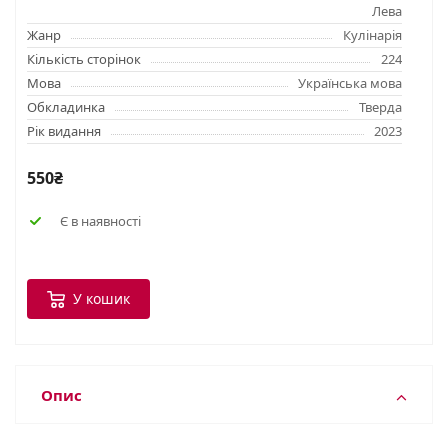
Лева
Жанр
Кулінарія
Кількість сторінок
224
Мова
Українська мова
Обкладинка
Тверда
Рік видання
2023
550₴
Є в наявності
У кошик
Опис