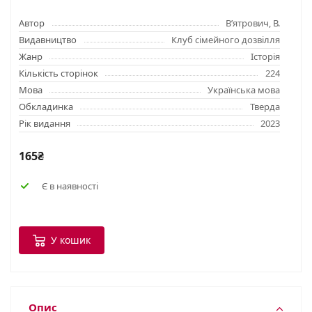
Автор
В’ятрович, В.
Видавництво
Клуб сімейного дозвілля
Жанр
Історія
Кількість сторінок
224
Мова
Українська мова
Обкладинка
Тверда
Рік видання
2023
165₴
Є в наявності
У кошик
Опис