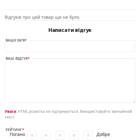
Відгуків про цей товар ще не було.
Написати відгук
ВАШЕ ІМ’Я
ВАШ ВІДГУК
Увага:
HTML розмітка не підтримується. Використовуйте звичайний
текст.
РЕЙТИНГ
Погано
Добре