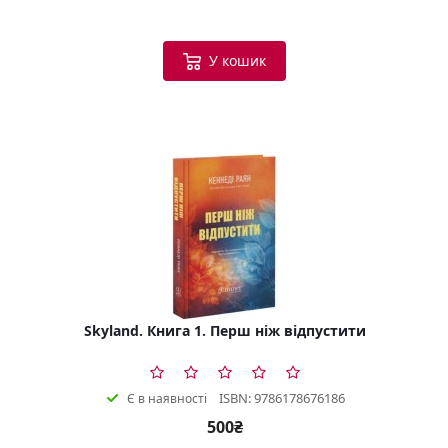
У кошик
Skyland. Книга 1. Перш ніж відпустити
ISBN: 9786178676186
Є в наявності
500₴