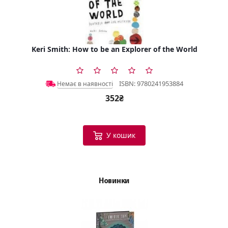
Keri Smith: How to be an Explorer of the World
ISBN: 9780241953884
Немає в наявності
352₴
У кошик
Новинки