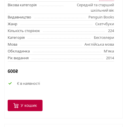
Вікова категорія
Середній та старший
шкільний вік
Видавництво
Penguin Books
Жанр
Скетчбуки
Кількість сторінок
224
Категорія
Бестселери
Мова
Англійська мова
Обкладинка
М'яка
Рік видання
2014
600₴
Є в наявності
У кошик