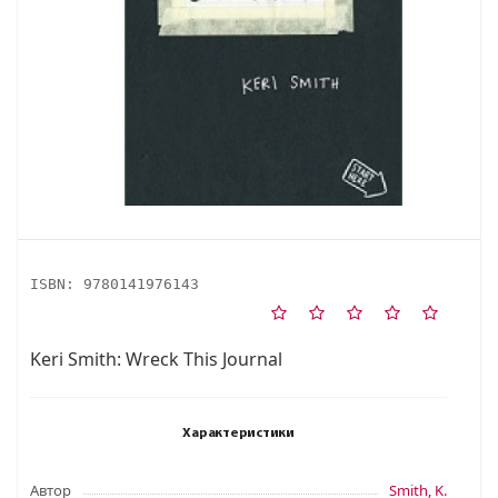
ISBN:
9780141976143
Keri Smith: Wreck This Journal
Характеристики
Автор
Smith, K.