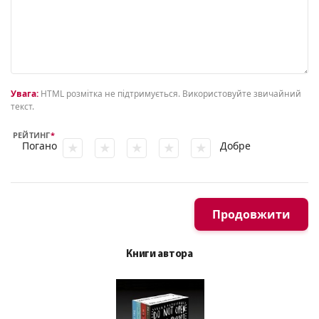
Увага:
HTML розмітка не підтримується. Використовуйте звичайний
текст.
РЕЙТИНГ
Погано
Добре
Продовжити
Книги автора