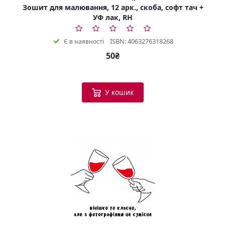
Зошит для малювання, 12 арк., скоба, софт тач +
УФ лак, RH
ISBN: 4063276318268
Є в наявності
50₴
У кошик