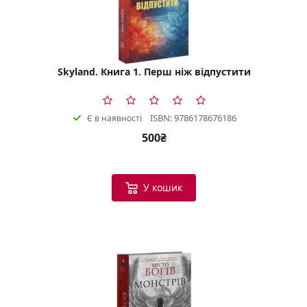
Skyland. Книга 1. Перш ніж відпустити
ISBN: 9786178676186
Є в наявності
500₴
У кошик