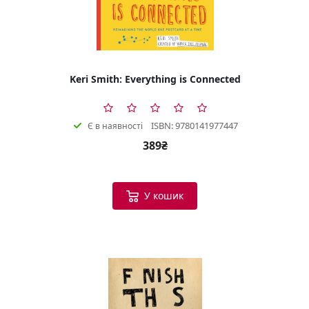
Keri Smith: Everything is Connected
ISBN: 9780141977447
Є в наявності
389₴
У кошик