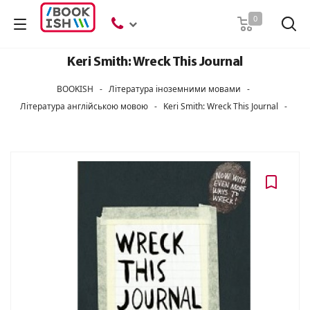
Пошук
0
Keri Smith: Wreck This Journal
BOOKISH
-
Література іноземними мовами
-
Література англійською мовою
-
Keri Smith: Wreck This Journal
-